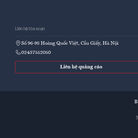
Liên hệ tòa soạn
Số 96-98 Hoàng Quốc Việt, Cầu Giấy, Hà Nội
02437552050
Liên hệ quảng cáo
B