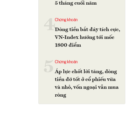
5 tháng cuối năm
4
Chứng khoán
Dòng tiền bắt đáy tích cực,
VN-Index hướng tới mốc
1800 điểm
5
Chứng khoán
Áp lực chốt lời tăng, dòng
tiền đỡ tốt ở cổ phiếu vừa
và nhỏ, vốn ngoại vẫn mua
ròng