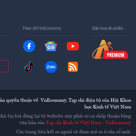
Theo dõi VnEconomy
Đặt mua ấn phẩm
ản quyền thuộc về
VnEconomy
,
Tạp chí điện tử của Hội Khoa
học Kinh tế Việt Nam
Mọi tin bài đăng lại từ website này phải có sự chấp thuận bằng
văn bản của
Tạp chí Kinh tế Việt Nam - VnEconomy
Các trang liên kết ra ngoài sẽ được mở ra ở cửa sổ mới.