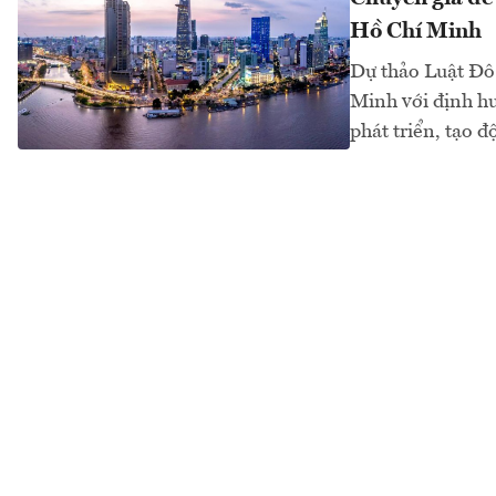
Hồ Chí Minh
Dự thảo Luật Đô 
Minh với định hư
phát triển, tạo 