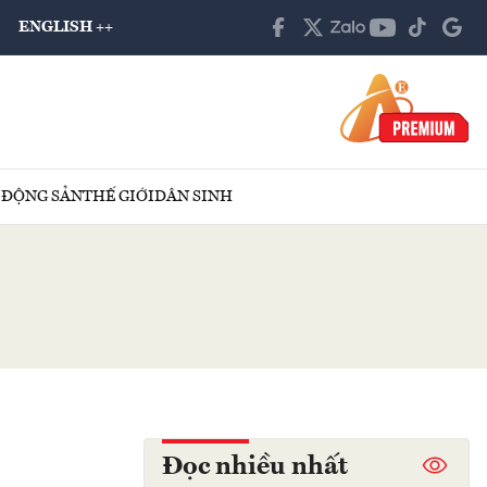
ENGLISH ++
 ĐỘNG SẢN
THẾ GIỚI
DÂN SINH
Đọc nhiều nhất