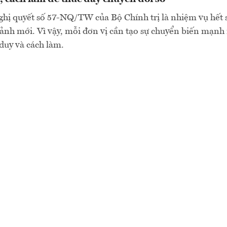
ghị quyết số 57-NQ/TW của Bộ Chính trị là nhiệm vụ hết 
cảnh mới. Vì vậy, mỗi đơn vị cần tạo sự chuyển biến mạnh
 duy và cách làm.