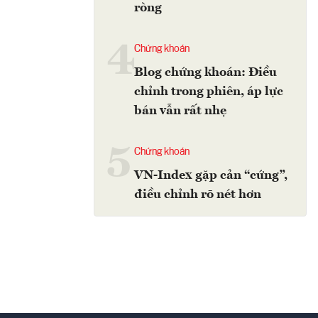
ròng
4
Chứng khoán
Blog chứng khoán: Điều
chỉnh trong phiên, áp lực
bán vẫn rất nhẹ
5
Chứng khoán
VN-Index gặp cản “cứng”,
điều chỉnh rõ nét hơn