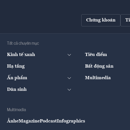
Chứng khoán
T
Tất cả chuyên mục
Kinh tế xanh
Tiêu điểm
Hạ tầng
Bất động sản
Ấn phẩm
Multimedia
Dân sinh
Multimedia
Ảnh
eMagazine
Podcast
Infographics