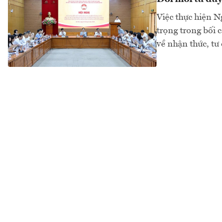
Việc thực hiện N
trọng trong bối 
về nhận thức, tư