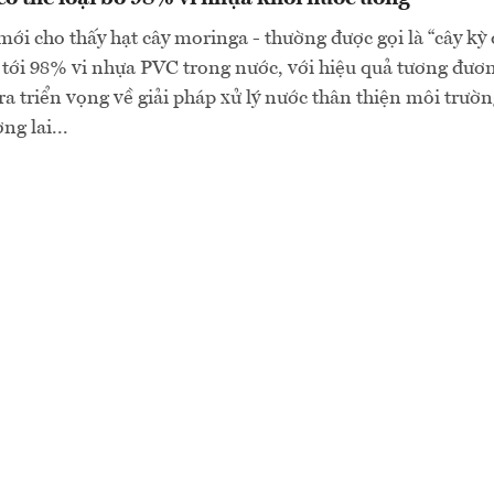
ới cho thấy hạt cây moringa - thường được gọi là “cây kỳ d
 tới 98% vi nhựa PVC trong nước, với hiệu quả tương đươ
 triển vọng về giải pháp xử lý nước thân thiện môi trườn
g lai...