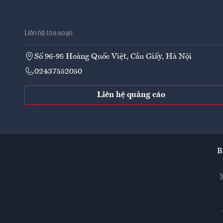
Liên hệ tòa soạn
Số 96-98 Hoàng Quốc Việt, Cầu Giấy, Hà Nội
02437552050
Liên hệ quảng cáo
B