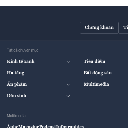
Chứng khoán
T
Tất cả chuyên mục
Kinh tế xanh
Tiêu điểm
Hạ tầng
Bất động sản
Ấn phẩm
Multimedia
Dân sinh
Multimedia
Ảnh
eMagazine
Podcast
Infographics