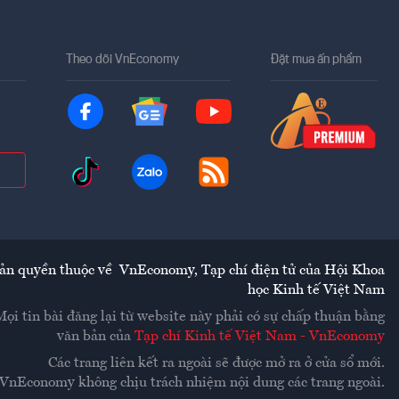
Theo dõi VnEconomy
Đặt mua ấn phẩm
ản quyền thuộc về
VnEconomy
,
Tạp chí điện tử của Hội Khoa
học Kinh tế Việt Nam
Mọi tin bài đăng lại từ website này phải có sự chấp thuận bằng
văn bản của
Tạp chí Kinh tế Việt Nam - VnEconomy
Các trang liên kết ra ngoài sẽ được mở ra ở cửa sổ mới.
VnEconomy không chịu trách nhiệm nội dung các trang ngoài.