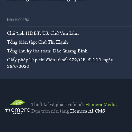
Ban Biên tập
Chủ tịch HĐBT: TS. Chử Văn Lâm
Tổng biên tập: Chử Thị Hạnh
Tổng thư ký tòa soạn: Đào Quang Bính
Giấy phép Tạp chí điện tử số: 272/GP-BTTTT ngày
26/6/2020
Thiết kế và phát triển bởi
Hemera Media
Dựa trên nền tảng
Hemera AI CMS