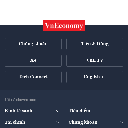
}
Chứng khoán
Tiêu & Dùng
Xe
VnE TV
Tech Connect
English ++
Tất cả chuyên mục
Kinh tế xanh
Tiêu điểm
Chuyển động xanh
Tài chính
Chứng khoán