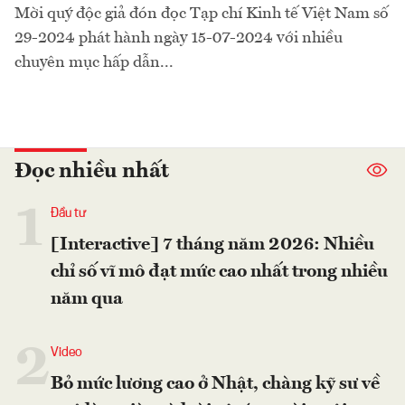
Mời quý độc giả đón đọc Tạp chí Kinh tế Việt Nam số
29-2024 phát hành ngày 15-07-2024 với nhiều
chuyên mục hấp dẫn...
Đọc nhiều nhất
1
Đầu tư
[Interactive] 7 tháng năm 2026: Nhiều
chỉ số vĩ mô đạt mức cao nhất trong nhiều
năm qua
2
Video
Bỏ mức lương cao ở Nhật, chàng kỹ sư về