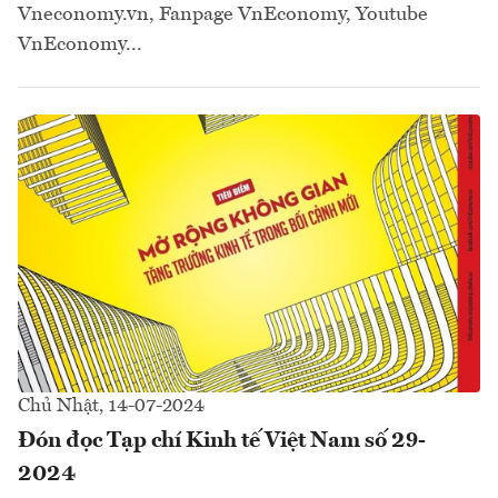
Vneconomy.vn, Fanpage VnEconomy, Youtube
VnEconomy...
Chủ Nhật, 14-07-2024
Đón đọc Tạp chí Kinh tế Việt Nam số 29-
2024