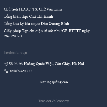
Chủ tịch HĐBT: TS. Chử Văn Lâm
Tổng biên tập: Chử Thị Hạnh
Tổng thư ký tòa soạn: Đào Quang Bính
Giấy phép Tạp chí điện tử số: 272/GP-BTTTT ngày
26/6/2020
Liên hệ tòa soạn
Số 96-98 Hoàng Quốc Việt, Cầu Giấy, Hà Nội
02437552050
Liên hệ quảng cáo
Theo dõi VnEconomy