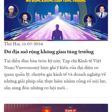
Thứ Hai, 15-07-2024
Dư địa mở rộng không gian tăng trưởng
Tại diễn đàn bàn tròn kỳ này, Tạp chí Kinh tế Việt
Nam/Vneconomy lược ghi ý kiến của đại diện cơ
quan quản lý, chuyên gia kinh tế và doanh nghiệp về
những giải pháp cần thực hiện nhằm củng cố nội lực,
sẵn sàng đón những cơ hội mới…