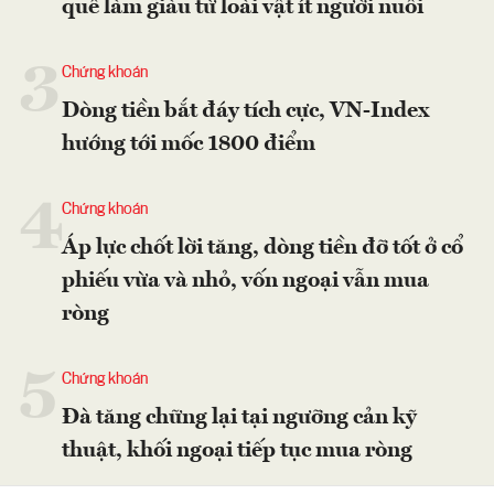
quê làm giàu từ loài vật ít người nuôi
3
Chứng khoán
Dòng tiền bắt đáy tích cực, VN-Index
hướng tới mốc 1800 điểm
4
Chứng khoán
Áp lực chốt lời tăng, dòng tiền đỡ tốt ở cổ
phiếu vừa và nhỏ, vốn ngoại vẫn mua
ròng
5
Chứng khoán
Đà tăng chững lại tại ngưỡng cản kỹ
thuật, khối ngoại tiếp tục mua ròng