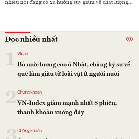
nhiều nơi đang có xu hướng suy giảm về chất lượng...
Đọc nhiều nhất
1
Video
Bỏ mức lương cao ở Nhật, chàng kỹ sư về
quê làm giàu từ loài vật ít người nuôi
2
Chứng khoán
VN-Index giảm mạnh nhất 8 phiên,
thanh khoản xuống đáy
3
Chứng khoán