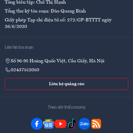
Tổng biên tập: Chử Thị Hạnh
Tổng thư ký tòa soạn: Đào Quang Bính
Giấy phép Tạp chí điện tử số: 272/GP-BTTTT ngày
26/6/2020
Liên hệ tòa soạn
Số 96-98 Hoàng Quốc Việt, Cầu Giấy, Hà Nội
02437552050
Liên hệ quảng cáo
Theo dõi VnEconomy