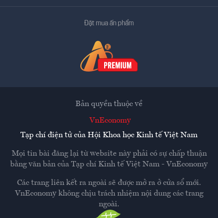
Đặt mua ấn phẩm
Bản quyền thuộc về
VnEconomy
Tạp chí điện tử của Hội Khoa học Kinh tế Việt Nam
Mọi tin bài đăng lại từ website này phải có sự chấp thuận
bằng văn bản của
Tạp chí Kinh tế Việt Nam - VnEconomy
Các trang liên kết ra ngoài sẽ được mở ra ở cửa sổ mới.
VnEconomy không chịu trách nhiệm nội dung các trang
ngoài.