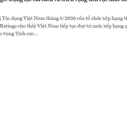
ị Tín dụng Việt Nam tháng 5/2026 của tổ chức xếp hạng t
Ratings cho thấy Việt Nam tiếp tục duy trì mức xếp hạng q
ển vọng Tích cực…