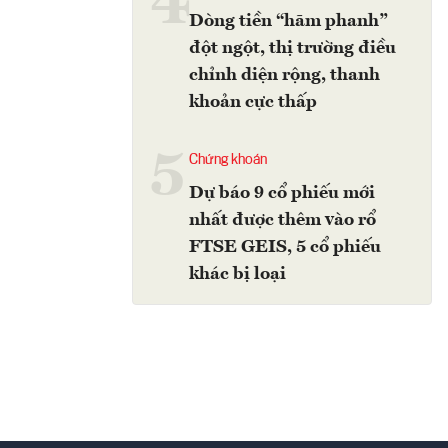
4
Dòng tiền “hãm phanh”
đột ngột, thị trường điều
chỉnh diện rộng, thanh
khoản cực thấp
5
Chứng khoán
Dự báo 9 cổ phiếu mới
nhất được thêm vào rổ
FTSE GEIS, 5 cổ phiếu
khác bị loại