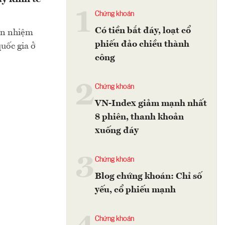
1
Chứng khoán
Có tiền bắt đáy, loạt cổ
ín nhiệm
phiếu đảo chiều thành
uốc gia ở
công
2
Chứng khoán
VN-Index giảm mạnh nhất
8 phiên, thanh khoản
xuống đáy
3
Chứng khoán
Blog chứng khoán: Chỉ số
yếu, cổ phiếu mạnh
Chứng khoán