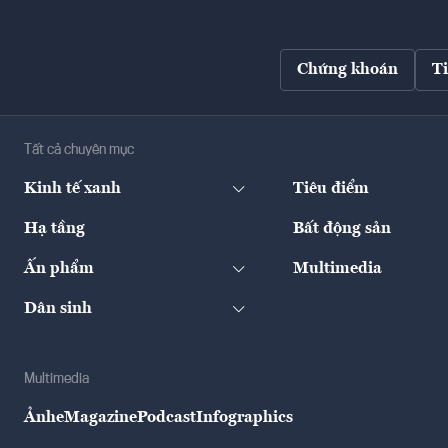
Chứng khoán
T
Tất cả chuyên mục
Kinh tế xanh
Tiêu điểm
Hạ tầng
Bất động sản
Ấn phẩm
Multimedia
Dân sinh
Multimedia
Ảnh
eMagazine
Podcast
Infographics