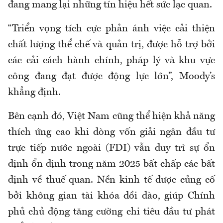
đang mang lại những tín hiệu hết sức lạc quan.
“Triển vọng tích cực phản ánh việc cải thiện
chất lượng thể chế và quản trị, được hỗ trợ bởi
các cải cách hành chính, pháp lý và khu vực
công đang đạt được động lực lớn”, Moody’s
khẳng định.
Bên cạnh đó, Việt Nam cũng thể hiện khả năng
thích ứng cao khi dòng vốn giải ngân đầu tư
trực tiếp nước ngoài (FDI) vẫn duy trì sự ổn
định ổn định trong năm 2025 bất chấp các bất
định về thuế quan. Nền kinh tế được củng cố
bởi không gian tài khóa dồi dào, giúp Chính
phủ chủ động tăng cường chi tiêu đầu tư phát