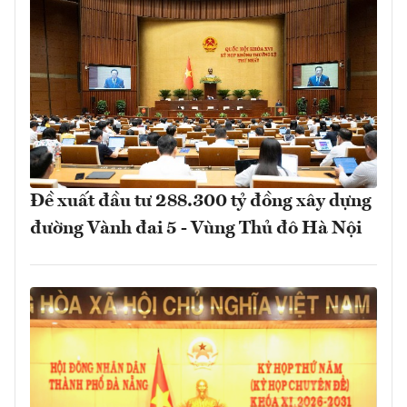
Đề xuất đầu tư 288.300 tỷ đồng xây dựng
đường Vành đai 5 - Vùng Thủ đô Hà Nội