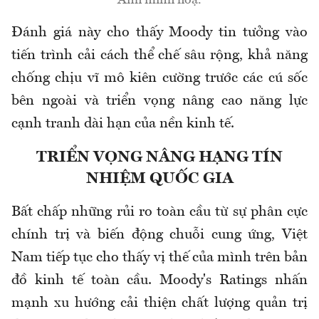
Ảnh minh hoạ.
Đánh giá này cho thấy Moody tin tưởng vào
tiến trình cải cách thể chế sâu rộng, khả năng
chống chịu vĩ mô kiên cường trước các cú sốc
bên ngoài và triển vọng nâng cao năng lực
cạnh tranh dài hạn của nền kinh tế.
TRIỂN VỌNG NÂNG HẠNG TÍN
NHIỆM QUỐC GIA
Bất chấp những rủi ro toàn cầu từ sự phân cực
chính trị và biến động chuỗi cung ứng, Việt
Nam tiếp tục cho thấy vị thế của mình trên bản
đồ kinh tế toàn cầu. Moody's Ratings nhấn
mạnh xu hướng cải thiện chất lượng quản trị