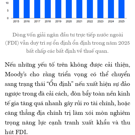
Dòng vốn giải ngân đầu tư trực tiếp nước ngoài
(FDI) vẫn duy trì sự ổn định ổn định trong năm 2025
bất chấp các bất định về thuế quan.
Nếu những yếu tố trên không được cải thiện,
Moody’s cho rằng triển vọng có thể chuyển
sang trạng thái “Ổn định” nếu xuất hiện sự đảo
ngược trong đà cải cách, đòn bẩy toàn nền kinh
tế gia tăng quá nhanh gây rủi ro tài chính, hoặc
căng thẳng địa chính trị làm xói mòn nghiêm
trọng năng lực cạnh tranh xuất khẩu và thu
hút FDI.