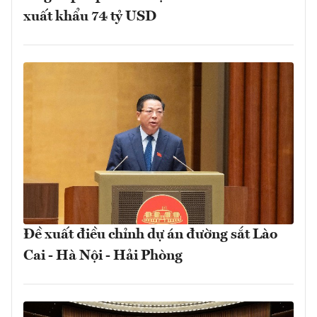
xuất khẩu 74 tỷ USD
Đề xuất điều chỉnh dự án đường sắt Lào
Cai - Hà Nội - Hải Phòng