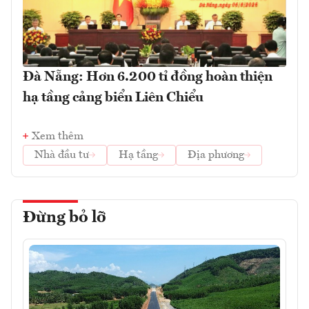
Đà Nẵng: Hơn 6.200 tỉ đồng hoàn thiện
hạ tầng cảng biển Liên Chiểu
Xem thêm
Nhà đầu tư
Hạ tầng
Địa phương
Đừng bỏ lỡ