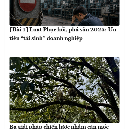
[Bài 1] Luật Phục hồi, phá sản 2025: Ưu
tiên “tái sinh” doanh nghiệp
Ba giải pháp chiến lược nhằm cán mốc