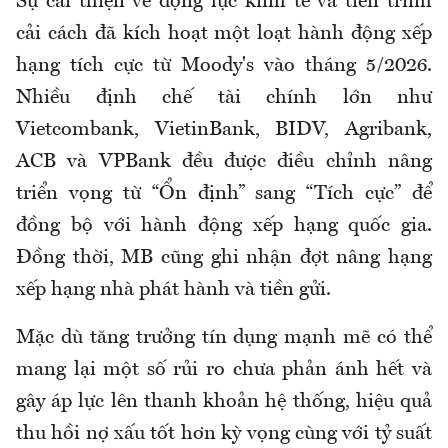
Sự cải thiện về động lực kinh tế và tiến trình
cải cách đã kích hoạt một loạt hành động xếp
hạng tích cực từ Moody's vào tháng 5/2026.
Nhiều định chế tài chính lớn như
Vietcombank, VietinBank, BIDV, Agribank,
ACB và VPBank đều được điều chỉnh nâng
triển vọng từ “Ổn định” sang “Tích cực” để
đồng bộ với hành động xếp hạng quốc gia.
Đồng thời, MB cũng ghi nhận đợt nâng hạng
xếp hạng nhà phát hành và tiền gửi.
Mặc dù tăng trưởng tín dụng mạnh mẽ có thể
mang lại một số rủi ro chưa phản ánh hết và
gây áp lực lên thanh khoản hệ thống, hiệu quả
thu hồi nợ xấu tốt hơn kỳ vọng cùng với tỷ suất