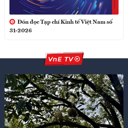
Đón đọc Tạp chí Kinh tế Việt Nam số
31-2026