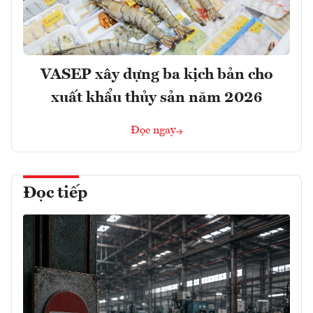
VASEP xây dựng ba kịch bản cho
xuất khẩu thủy sản năm 2026
Đọc ngay
Đọc tiếp