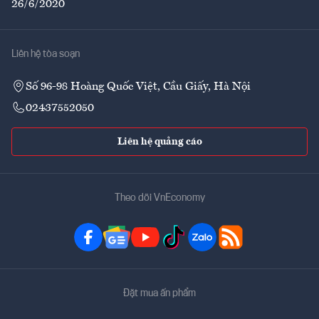
26/6/2020
Liên hệ tòa soạn
Số 96-98 Hoàng Quốc Việt, Cầu Giấy, Hà Nội
02437552050
Liên hệ quảng cáo
Theo dõi VnEconomy
Đặt mua ấn phẩm