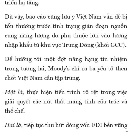
triển hạ tầng.
Dù vậy, báo cáo cũng lưu ý Việt Nam vẫn dễ bị
tổn thương trước tình trạng gián đoạn nguồn
cung năng lượng do phụ thuộc lớn vào lượng
nhập khẩu từ khu vực Trung Đông (khối GCC).
Để hướng tới một đợt nâng hạng tín nhiệm
trong tương lai, Moody's chỉ ra ba yếu tố then
chốt Việt Nam cần tập trung.
Một là,
thực hiện tiến trình rõ rệt trong việc
giải quyết các nút thắt mang tính cấu trúc và
thể chế.
Hai là
, tiếp tục thu hút dòng vốn FDI bền vững