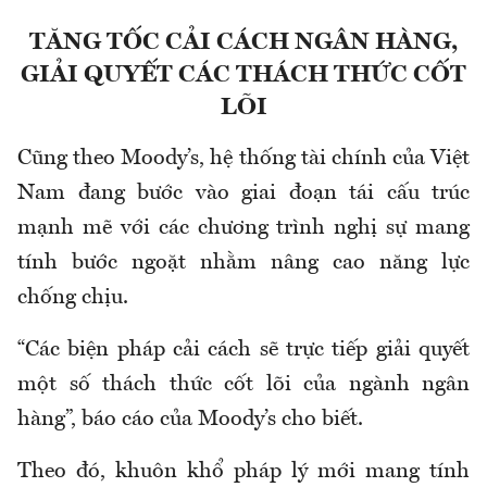
TĂNG TỐC CẢI CÁCH NGÂN HÀNG,
GIẢI QUYẾT CÁC THÁCH THỨC CỐT
LÕI
Cũng theo Moody’s, hệ thống tài chính của Việt
Nam đang bước vào giai đoạn tái cấu trúc
mạnh mẽ với các chương trình nghị sự mang
tính bước ngoặt nhằm nâng cao năng lực
chống chịu.
“Các biện pháp cải cách sẽ trực tiếp giải quyết
một số thách thức cốt lõi của ngành ngân
hàng”, báo cáo của Moody’s cho biết.
Theo đó, khuôn khổ pháp lý mới mang tính