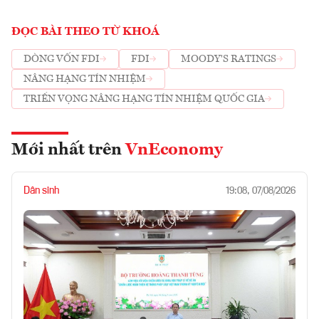
ĐỌC BÀI THEO TỪ KHOÁ
DÒNG VỐN FDI
FDI
MOODY'S RATINGS
NÂNG HẠNG TÍN NHIỆM
TRIỂN VỌNG NÂNG HẠNG TÍN NHIỆM QUỐC GIA
Mới nhất trên
VnEconomy
Dân sinh
19:08, 07/08/2026