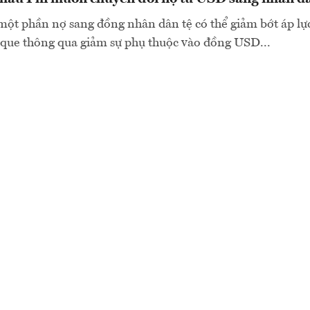
một phần nợ sang đồng nhân dân tệ có thể giảm bớt áp l
que thông qua giảm sự phụ thuộc vào đồng USD...