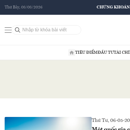
Thứ Bảy, 08/08/2026
CHỨNG KHOÁN
TIÊU ĐIỂM
ĐẦU TƯ
TÀI CH
Thứ Tư, 06-05-2
Một quốc gia 