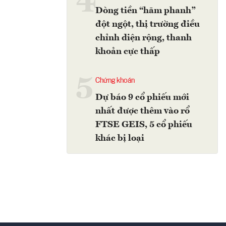
4
Dòng tiền “hãm phanh”
đột ngột, thị trường điều
chỉnh diện rộng, thanh
khoản cực thấp
5
Chứng khoán
Dự báo 9 cổ phiếu mới
nhất được thêm vào rổ
FTSE GEIS, 5 cổ phiếu
khác bị loại