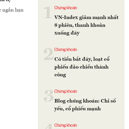
1
Chứng khoán
ực ngắn hạn
VN-Index giảm mạnh nhất
8 phiên, thanh khoản
xuống đáy
2
Chứng khoán
Có tiền bắt đáy, loạt cổ
phiếu đảo chiều thành
công
3
Chứng khoán
Blog chứng khoán: Chỉ số
yếu, cổ phiếu mạnh
Chứng khoán