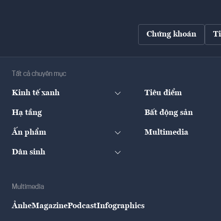
Chứng khoán
T
Tất cả chuyên mục
Kinh tế xanh
Tiêu điểm
Hạ tầng
Bất động sản
Ấn phẩm
Multimedia
Dân sinh
Multimedia
Ảnh
eMagazine
Podcast
Infographics