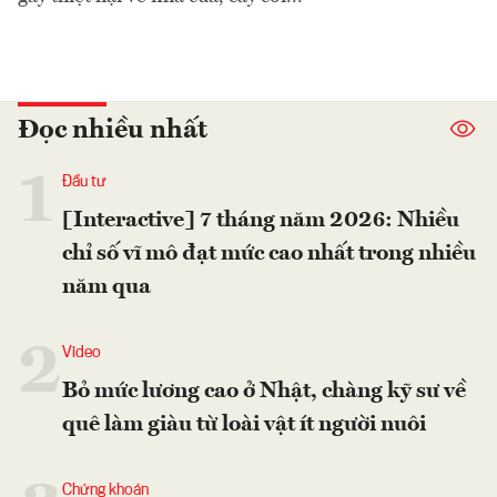
Đọc nhiều nhất
1
Đầu tư
[Interactive] 7 tháng năm 2026: Nhiều
chỉ số vĩ mô đạt mức cao nhất trong nhiều
năm qua
2
Video
Bỏ mức lương cao ở Nhật, chàng kỹ sư về
quê làm giàu từ loài vật ít người nuôi
Chứng khoán