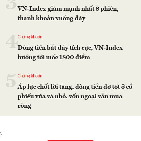
3
VN-Index giảm mạnh nhất 8 phiên,
thanh khoản xuống đáy
4
Chứng khoán
Dòng tiền bắt đáy tích cực, VN-Index
hướng tới mốc 1800 điểm
5
Chứng khoán
Áp lực chốt lời tăng, dòng tiền đỡ tốt ở cổ
phiếu vừa và nhỏ, vốn ngoại vẫn mua
ròng
}