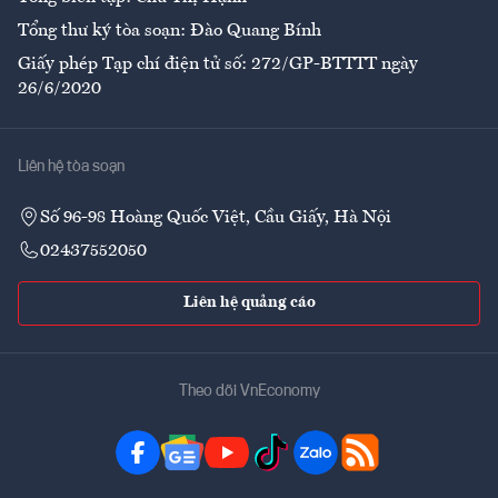
Tổng thư ký tòa soạn: Đào Quang Bính
Giấy phép Tạp chí điện tử số: 272/GP-BTTTT ngày
26/6/2020
Liên hệ tòa soạn
Số 96-98 Hoàng Quốc Việt, Cầu Giấy, Hà Nội
02437552050
Liên hệ quảng cáo
Theo dõi VnEconomy