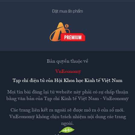
Đặt mua ấn phẩm
Bản quyền thuộc về
VnEconomy
Tạp chí điện tử của Hội Khoa học Kinh tế Việt Nam
Mọi tin bài đăng lại từ website này phải có sự chấp thuận
bằng văn bản của
Tạp chí Kinh tế Việt Nam - VnEconomy
Các trang liên kết ra ngoài sẽ được mở ra ở cửa sổ mới.
VnEconomy không chịu trách nhiệm nội dung các trang
ngoài.