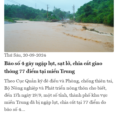
Thứ Sáu, 20-09-2024
Bão số 4 gây ngập lụt, sạt lở, chia cắt giao
thông 77 điểm tại miền Trung
Theo Cục Quản ký đê điều và Phòng, chống thiên tai,
Bộ Nông nghiệp và Phát triển nông thôn cho biết,
đến 17h ngày 19/9, một số tỉnh, thành phố khu vực
miền Trung đã bị ngập lụt, chia cắt tại 77 điểm do
bão số 4...