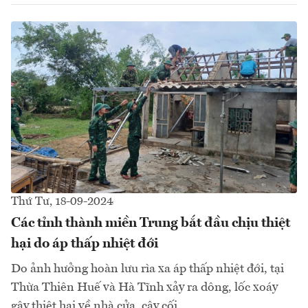
Thứ Tư, 18-09-2024
Các tỉnh thành miền Trung bắt đầu chịu thiệt
hại do áp thấp nhiệt đới
Do ảnh hưởng hoàn lưu rìa xa áp thấp nhiệt đới, tại
Thừa Thiên Huế và Hà Tĩnh xảy ra dông, lốc xoáy
gây thiệt hại về nhà cửa, cây cối...