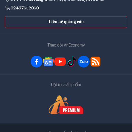
02437552050
Liên hệ quảng cáo
Theo dõi VnEconomy
Đặt mua ấn phẩm