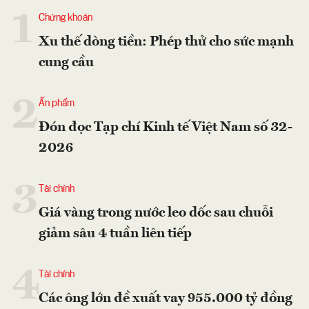
1
Chứng khoán
Xu thế dòng tiền: Phép thử cho sức mạnh
cung cầu
2
Ấn phẩm
Đón đọc Tạp chí Kinh tế Việt Nam số 32-
2026
3
Tài chính
Giá vàng trong nước leo dốc sau chuỗi
giảm sâu 4 tuần liên tiếp
4
Tài chính
Các ông lớn đề xuất vay 955.000 tỷ đồng