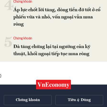
4
Chứng khoán
Áp lực chốt lời tăng, dòng tiền đỡ tốt ở cổ
phiếu vừa và nhỏ, vốn ngoại vẫn mua
ròng
5
Chứng khoán
Đà tăng chững lại tại ngưỡng cản kỹ
thuật, khối ngoại tiếp tục mua ròng
}
Chứng khoán
Tiêu & Dùng