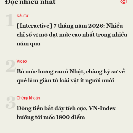
Đọc nhiều nhất
1
Đầu tư
[Interactive] 7 tháng năm 2026: Nhiều
chỉ số vĩ mô đạt mức cao nhất trong nhiều
năm qua
2
Video
Bỏ mức lương cao ở Nhật, chàng kỹ sư về
quê làm giàu từ loài vật ít người nuôi
3
Chứng khoán
Dòng tiền bắt đáy tích cực, VN-Index
hướng tới mốc 1800 điểm