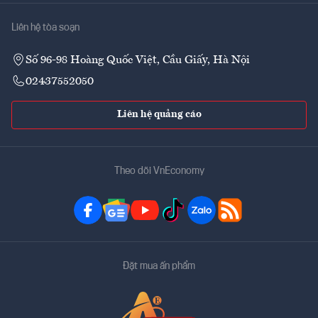
Liên hệ tòa soạn
Số 96-98 Hoàng Quốc Việt, Cầu Giấy, Hà Nội
02437552050
Liên hệ quảng cáo
Theo dõi VnEconomy
Đặt mua ấn phẩm