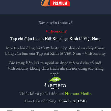
Bản quyền thuộc về
VnEconomy
Tạp chí điện tử của Hội Khoa học Kinh tế Việt Nam
Mọi tin bài đăng lại từ website này phải có sự chấp thuận
bằng văn bản của
Tạp chí Kinh tế Việt Nam - VnEconomy
Các trang liên kết ra ngoài sẽ được mở ra ở cửa sổ mới.
VnEconomy không chịu trách nhiệm nội dung các trang
ngoài.
Thiết kế và phát triển bởi
Hemera Media
Dựa trên nền tảng
Hemera AI CMS