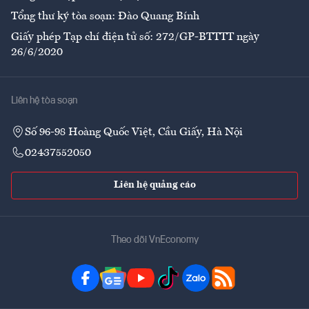
Tổng thư ký tòa soạn: Đào Quang Bính
Giấy phép Tạp chí điện tử số: 272/GP-BTTTT ngày
26/6/2020
Liên hệ tòa soạn
Số 96-98 Hoàng Quốc Việt, Cầu Giấy, Hà Nội
02437552050
Liên hệ quảng cáo
Theo dõi VnEconomy