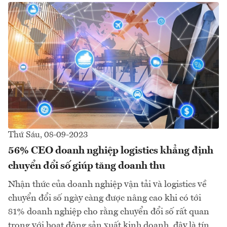
Thứ Sáu, 08-09-2023
56% CEO doanh nghiệp logistics khẳng định
chuyển đổi số giúp tăng doanh thu
Nhận thức của doanh nghiệp vận tải và logistics về
chuyển đổi số ngày càng được nâng cao khi có tới
81% doanh nghiệp cho rằng chuyển đổi số rất quan
trọng với hoạt động sản xuất kinh doanh, đây là tín