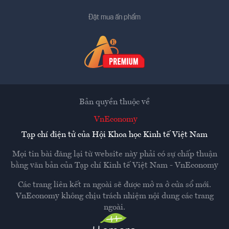
Đặt mua ấn phẩm
Bản quyền thuộc về
VnEconomy
Tạp chí điện tử của Hội Khoa học Kinh tế Việt Nam
Mọi tin bài đăng lại từ website này phải có sự chấp thuận
bằng văn bản của
Tạp chí Kinh tế Việt Nam - VnEconomy
Các trang liên kết ra ngoài sẽ được mở ra ở cửa sổ mới.
VnEconomy không chịu trách nhiệm nội dung các trang
ngoài.