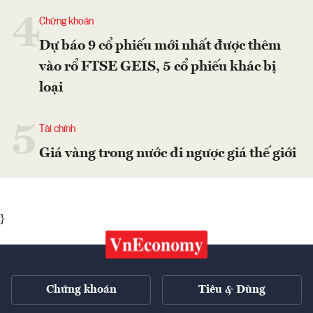
4
Chứng khoán
Dự báo 9 cổ phiếu mới nhất được thêm
vào rổ FTSE GEIS, 5 cổ phiếu khác bị
loại
5
Tài chính
Giá vàng trong nước đi ngược giá thế giới
}
Chứng khoán
Tiêu & Dùng