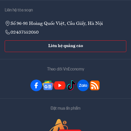
Liên hệ tòa soạn
Số 96-98 Hoàng Quốc Việt, Cầu Giấy, Hà Nội
02437552050
Liên hệ quảng cáo
Theo dõi VnEconomy
Đặt mua ấn phẩm