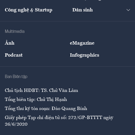
Cafe BĐS
Thị trường
Kinh doanh
Kết nối
Tạp chí kinh tế Việt Nam
eMagazine
Nhà đầu tư
Du lịch
Công nghệ & Startup
Dân sinh
Tư vấn
Nông sản
Doanh nhân
Tư vấn Tiêu & Dùng
Infographics
Hạ tầng
Sức khỏe
Khung pháp lý
Doanh nghiệp
Địa phương
Thị trường
Bảo hiểm
Multimedia
Sự kiện
Nhân lực
Ảnh
eMagazine
Đẹp +
An sinh
Podcast
Infographics
Giải trí
Y tế
Nhà
Ban Biên tập
Ẩm thực
Chủ tịch HĐBT: TS. Chử Văn Lâm
Tổng biên tập: Chử Thị Hạnh
Tổng thư ký tòa soạn: Đào Quang Bính
Giấy phép Tạp chí điện tử số: 272/GP-BTTTT ngày
26/6/2020