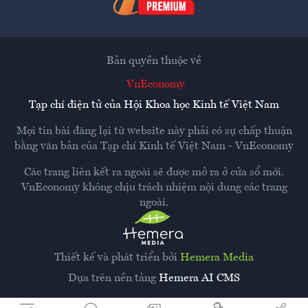
Bản quyền thuộc về
VnEconomy
Tạp chí điện tử của Hội Khoa học Kinh tế Việt Nam
Mọi tin bài đăng lại từ website này phải có sự chấp thuận
bằng văn bản của
Tạp chí Kinh tế Việt Nam - VnEconomy
Các trang liên kết ra ngoài sẽ được mở ra ở cửa sổ mới.
VnEconomy không chịu trách nhiệm nội dung các trang
ngoài.
Thiết kế và phát triển bởi
Hemera Media
Dựa trên nền tảng
Hemera AI CMS