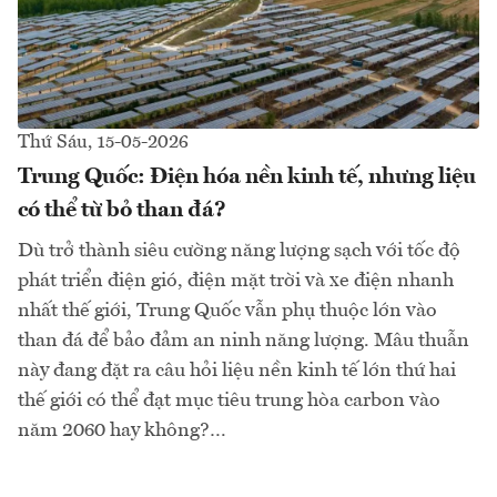
Thứ Sáu, 15-05-2026
Trung Quốc: Điện hóa nền kinh tế, nhưng liệu
có thể từ bỏ than đá?
Dù trở thành siêu cường năng lượng sạch với tốc độ
phát triển điện gió, điện mặt trời và xe điện nhanh
nhất thế giới, Trung Quốc vẫn phụ thuộc lớn vào
than đá để bảo đảm an ninh năng lượng. Mâu thuẫn
này đang đặt ra câu hỏi liệu nền kinh tế lớn thứ hai
thế giới có thể đạt mục tiêu trung hòa carbon vào
năm 2060 hay không?…