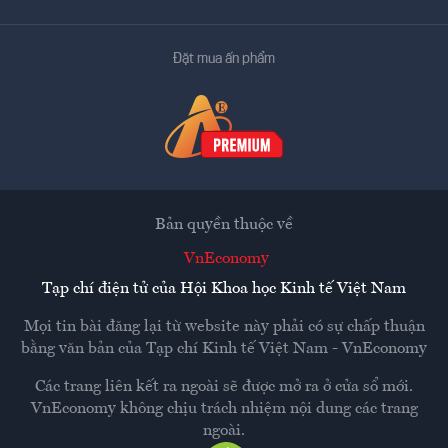
Đặt mua ấn phẩm
Bản quyền thuộc về
VnEconomy
Tạp chí điện tử của Hội Khoa học Kinh tế Việt Nam
Mọi tin bài đăng lại từ website này phải có sự chấp thuận
bằng văn bản của
Tạp chí Kinh tế Việt Nam - VnEconomy
Các trang liên kết ra ngoài sẽ được mở ra ở cửa sổ mới.
VnEconomy không chịu trách nhiệm nội dung các trang
ngoài.