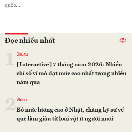
quốc...
Đọc nhiều nhất
1
Đầu tư
[Interactive] 7 tháng năm 2026: Nhiều
chỉ số vĩ mô đạt mức cao nhất trong nhiều
năm qua
2
Video
Bỏ mức lương cao ở Nhật, chàng kỹ sư về
quê làm giàu từ loài vật ít người nuôi