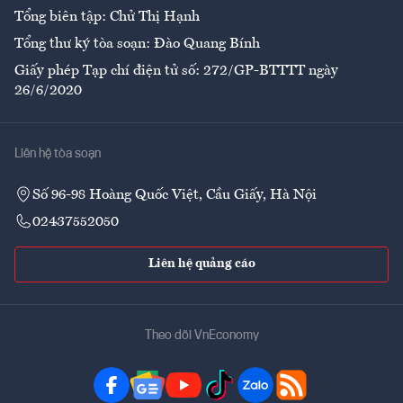
Tổng biên tập: Chử Thị Hạnh
Tổng thư ký tòa soạn: Đào Quang Bính
Giấy phép Tạp chí điện tử số: 272/GP-BTTTT ngày
26/6/2020
Liên hệ tòa soạn
Số 96-98 Hoàng Quốc Việt, Cầu Giấy, Hà Nội
02437552050
Liên hệ quảng cáo
Theo dõi VnEconomy