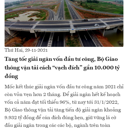
Thứ Hai, 29-11-2021
Tăng tốc giải ngân vốn đầu tư công, Bộ Giao
thông vận tải cách “vạch đích” gần 10.000 tỷ
đồng
Mốc kết thúc giải ngân vốn đầu tư công năm 2021 chỉ
còn vỏn vẹn hơn 2 tháng. Để giải ngân hết kế hoạch
vốn cả năm đạt tối thiểu 96%, từ nay tới 31/1/2022,
Bộ Giao thông vận tải tăng tiến độ giải ngân khoảng
9.932 tỷ đồng để cán đích đúng hẹn, giữ vững lá cờ
đầu giải ngân trong các các bộ, ngành trên toàn