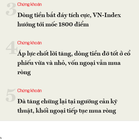
3
Chứng khoán
Dòng tiền bắt đáy tích cực, VN-Index
hướng tới mốc 1800 điểm
4
Chứng khoán
Áp lực chốt lời tăng, dòng tiền đỡ tốt ở cổ
phiếu vừa và nhỏ, vốn ngoại vẫn mua
ròng
5
Chứng khoán
Đà tăng chững lại tại ngưỡng cản kỹ
thuật, khối ngoại tiếp tục mua ròng