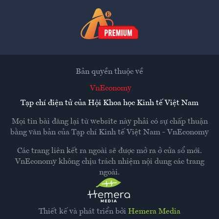
Bản quyền thuộc về
VnEconomy
Tạp chí điện tử của Hội Khoa học Kinh tế Việt Nam
Mọi tin bài đăng lại từ website này phải có sự chấp thuận
bằng văn bản của
Tạp chí Kinh tế Việt Nam - VnEconomy
Các trang liên kết ra ngoài sẽ được mở ra ở cửa sổ mới.
VnEconomy không chịu trách nhiệm nội dung các trang
ngoài.
Thiết kế và phát triển bởi
Hemera Media