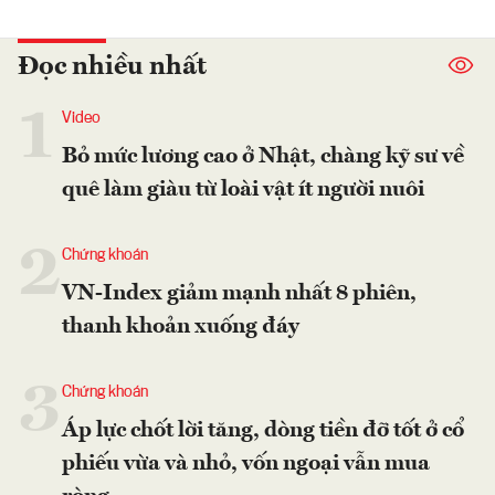
Đọc nhiều nhất
1
Video
Bỏ mức lương cao ở Nhật, chàng kỹ sư về
quê làm giàu từ loài vật ít người nuôi
2
Chứng khoán
VN-Index giảm mạnh nhất 8 phiên,
thanh khoản xuống đáy
3
Chứng khoán
Áp lực chốt lời tăng, dòng tiền đỡ tốt ở cổ
phiếu vừa và nhỏ, vốn ngoại vẫn mua