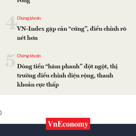
ròng
4
Chứng khoán
VN-Index gặp cản “cứng”, điều chỉnh rõ
nét hơn
5
Chứng khoán
Dòng tiền “hãm phanh” đột ngột, thị
trường điều chỉnh diện rộng, thanh
khoản cực thấp
}