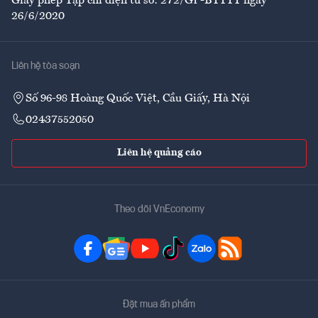
Giấy phép Tạp chí điện tử số: 272/GP-BTTTT ngày
26/6/2020
Liên hệ tòa soạn
Số 96-98 Hoàng Quốc Việt, Cầu Giấy, Hà Nội
02437552050
Liên hệ quảng cáo
Theo dõi VnEconomy
Đặt mua ấn phẩm