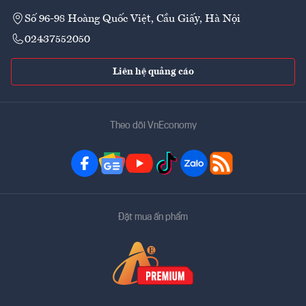
Số 96-98 Hoàng Quốc Việt, Cầu Giấy, Hà Nội
02437552050
Liên hệ quảng cáo
Theo dõi VnEconomy
Đặt mua ấn phẩm