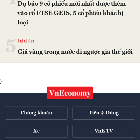
Dự báo 9 cổ phiếu mới nhất được thêm
vào rổ FTSE GEIS, 5 cổ phiếu khác bị
loại
5
Tài chính
Giá vàng trong nước đi ngược giá thế giới
}
Chứng khoán
Tiêu & Dùng
Xe
VnE TV