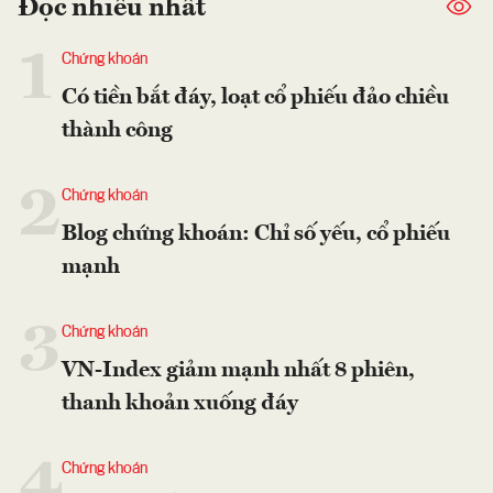
Đọc nhiều nhất
1
Chứng khoán
Có tiền bắt đáy, loạt cổ phiếu đảo chiều
thành công
2
Chứng khoán
Blog chứng khoán: Chỉ số yếu, cổ phiếu
mạnh
3
Chứng khoán
VN-Index giảm mạnh nhất 8 phiên,
thanh khoản xuống đáy
4
Chứng khoán