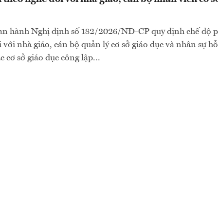
an hành Nghị định số 182/2026/NĐ-CP quy định chế độ p
 với nhà giáo, cán bộ quản lý cơ sở giáo dục và nhân sự hỗ
c cơ sở giáo dục công lập...