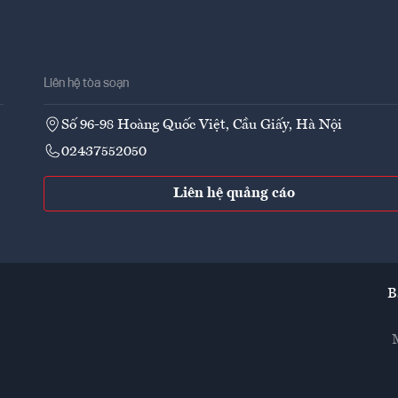
Liên hệ tòa soạn
Số 96-98 Hoàng Quốc Việt, Cầu Giấy, Hà Nội
02437552050
Liên hệ quảng cáo
B