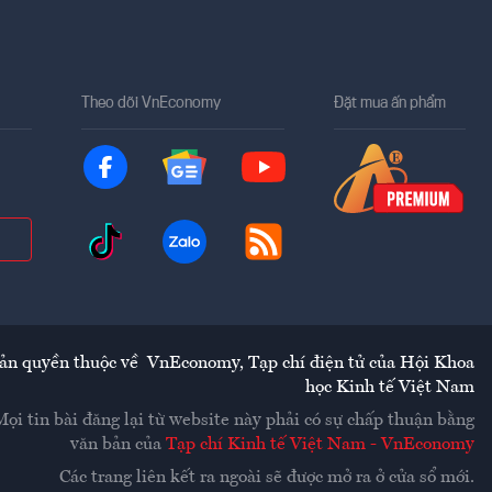
Theo dõi VnEconomy
Đặt mua ấn phẩm
ản quyền thuộc về
VnEconomy
,
Tạp chí điện tử của Hội Khoa
học Kinh tế Việt Nam
Mọi tin bài đăng lại từ website này phải có sự chấp thuận bằng
văn bản của
Tạp chí Kinh tế Việt Nam - VnEconomy
Các trang liên kết ra ngoài sẽ được mở ra ở cửa sổ mới.