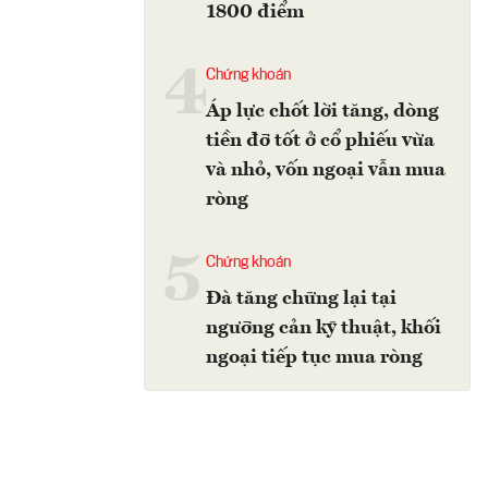
1800 điểm
4
Chứng khoán
Áp lực chốt lời tăng, dòng
tiền đỡ tốt ở cổ phiếu vừa
và nhỏ, vốn ngoại vẫn mua
ròng
5
Chứng khoán
Đà tăng chững lại tại
ngưỡng cản kỹ thuật, khối
ngoại tiếp tục mua ròng