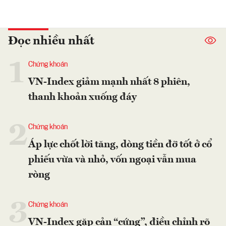
Đọc nhiều nhất
1
Chứng khoán
VN-Index giảm mạnh nhất 8 phiên,
thanh khoản xuống đáy
2
Chứng khoán
Áp lực chốt lời tăng, dòng tiền đỡ tốt ở cổ
phiếu vừa và nhỏ, vốn ngoại vẫn mua
ròng
3
Chứng khoán
VN-Index gặp cản “cứng”, điều chỉnh rõ