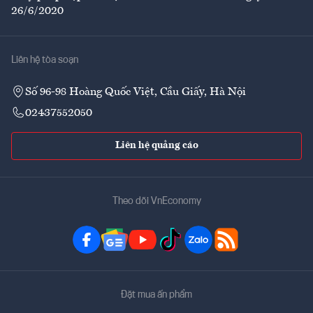
26/6/2020
Liên hệ tòa soạn
Số 96-98 Hoàng Quốc Việt, Cầu Giấy, Hà Nội
02437552050
Liên hệ quảng cáo
Theo dõi VnEconomy
Đặt mua ấn phẩm