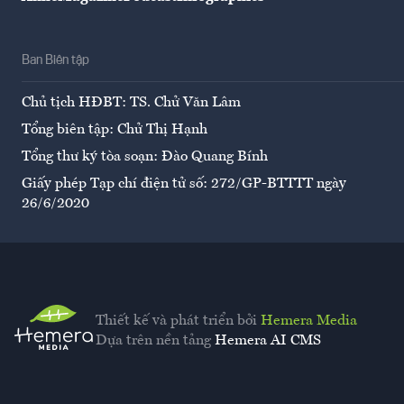
Ban Biên tập
Chủ tịch HĐBT: TS. Chử Văn Lâm
Tổng biên tập: Chử Thị Hạnh
Tổng thư ký tòa soạn: Đào Quang Bính
Giấy phép Tạp chí điện tử số: 272/GP-BTTTT ngày
26/6/2020
Thiết kế và phát triển bởi
Hemera Media
Dựa trên nền tảng
Hemera AI CMS