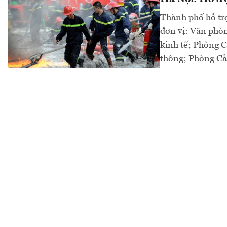
Thành phố hỗ trợ
đơn vị: Văn phòn
kinh tế; Phòng C
thông; Phòng Cản