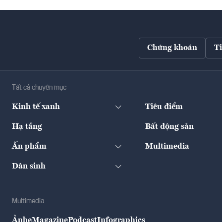
Chứng khoán
T
Tất cả chuyên mục
Kinh tế xanh
Tiêu điểm
Hạ tầng
Bất động sản
Ấn phẩm
Multimedia
Dân sinh
Multimedia
Ảnh
eMagazine
Podcast
Infographics