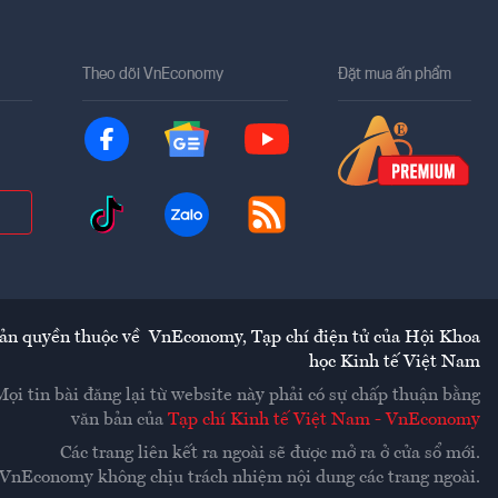
Theo dõi VnEconomy
Đặt mua ấn phẩm
ản quyền thuộc về
VnEconomy
,
Tạp chí điện tử của Hội Khoa
học Kinh tế Việt Nam
Mọi tin bài đăng lại từ website này phải có sự chấp thuận bằng
văn bản của
Tạp chí Kinh tế Việt Nam - VnEconomy
Các trang liên kết ra ngoài sẽ được mở ra ở cửa sổ mới.
VnEconomy không chịu trách nhiệm nội dung các trang ngoài.