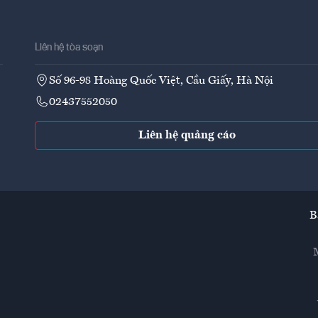
Liên hệ tòa soạn
Số 96-98 Hoàng Quốc Việt, Cầu Giấy, Hà Nội
02437552050
Liên hệ quảng cáo
B