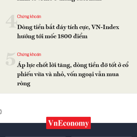
4
Chứng khoán
Dòng tiền bắt đáy tích cực, VN-Index
hướng tới mốc 1800 điểm
5
Chứng khoán
Áp lực chốt lời tăng, dòng tiền đỡ tốt ở cổ
phiếu vừa và nhỏ, vốn ngoại vẫn mua
ròng
}