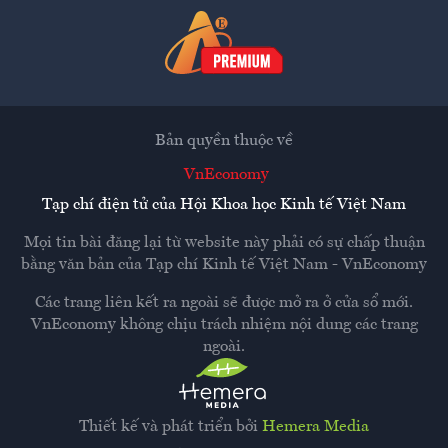
Bản quyền thuộc về
VnEconomy
Tạp chí điện tử của Hội Khoa học Kinh tế Việt Nam
Mọi tin bài đăng lại từ website này phải có sự chấp thuận
bằng văn bản của
Tạp chí Kinh tế Việt Nam - VnEconomy
Các trang liên kết ra ngoài sẽ được mở ra ở cửa sổ mới.
VnEconomy không chịu trách nhiệm nội dung các trang
ngoài.
Thiết kế và phát triển bởi
Hemera Media