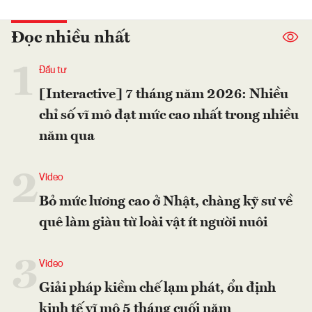
Đọc nhiều nhất
1
Đầu tư
[Interactive] 7 tháng năm 2026: Nhiều
chỉ số vĩ mô đạt mức cao nhất trong nhiều
năm qua
2
Video
Bỏ mức lương cao ở Nhật, chàng kỹ sư về
quê làm giàu từ loài vật ít người nuôi
3
Video
Giải pháp kiềm chế lạm phát, ổn định
kinh tế vĩ mô 5 tháng cuối năm