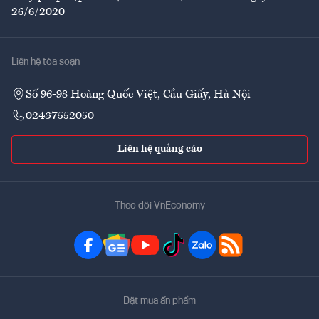
26/6/2020
Liên hệ tòa soạn
Số 96-98 Hoàng Quốc Việt, Cầu Giấy, Hà Nội
02437552050
Liên hệ quảng cáo
Theo dõi VnEconomy
Đặt mua ấn phẩm