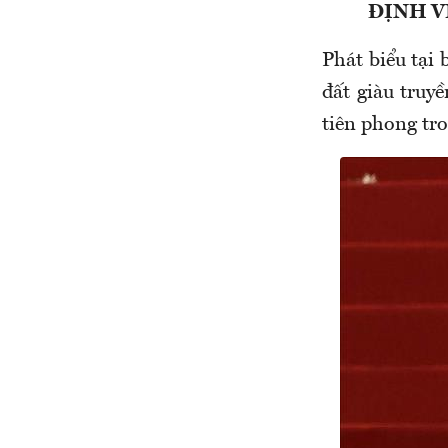
ĐỊNH V
Phát biểu tại
đất giàu truy
tiên phong tro