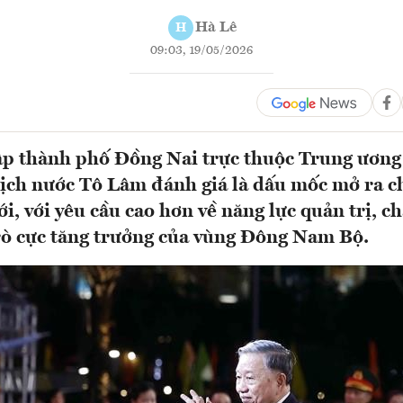
Hà Lê
H
09:03, 19/05/2026
ập thành phố Đồng Nai trực thuộc Trung ươn
tịch nước Tô Lâm đánh giá là dấu mốc mở ra 
i, với yêu cầu cao hơn về năng lực quản trị, c
trò cực tăng trưởng của vùng Đông Nam Bộ.