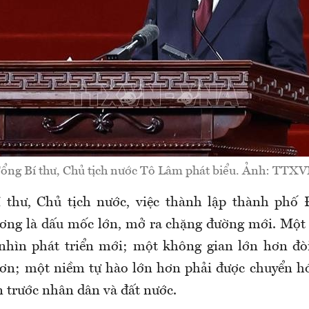
ổng Bí thư, Chủ tịch nước Tô Lâm phát biểu. Ảnh: TTX
 thư, Chủ tịch nước, việc thành lập thành phố 
ơng là dấu mốc lớn, mở ra chặng đường mới. Một 
nhìn phát triển mới; một không gian lớn hơn đòi
hơn; một niềm tự hào lớn hơn phải được chuyển h
 trước nhân dân và đất nước.