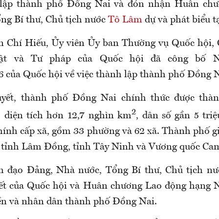
 lập thành phố Đồng Nai và đón nhận Huân ch
ng Bí thư, Chủ tịch nước
Tô Lâm
dự và phát biểu tạ
n Chí Hiếu, Ủy viên Ủy ban Thường vụ Quốc hội,
ật và Tư pháp của Quốc hội đã công bố N
của Quốc hội về việc thành lập thành phố Đồng N
yết, thành phố Đồng Nai chính thức được thàn
2
 diện tích hơn 12,7 nghìn km
, dân số gần 5 tri
hính cấp xã, gồm 33 phường và 62 xã. Thành phố 
 tỉnh Lâm Đồng, tỉnh Tây Ninh và Vương quốc Ca
h đạo Đảng, Nhà nước, Tổng Bí thư, Chủ tịch n
yết của Quốc hội và Huân chương Lao động hạng 
ền và nhân dân thành phố Đồng Nai.