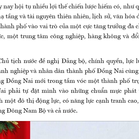
nay hội tụ nhiều lợi thế chiến lược hiếm có, như 
hạ tầng và tài nguyên thiên nhiên, lịch sử, văn hóa
 thành phố vào vai trò của một cực tăng trưởng đa
ực, một trung tâm công nghiệp, hàng không và đổ
Chủ tịch nước đề nghị Đảng bộ, chính quyền, lực l
anh nghiệp và nhân dân thành phố Đồng Nai cùng 
ng Đồng Nai mới trong tầm vóc một thành phố trự
ai phải tự đặt mình vào những chuẩn mực phát t
 một đô thị động lực, có năng lực cạnh tranh cao,
ùng Đông Nam Bộ và cả nước.