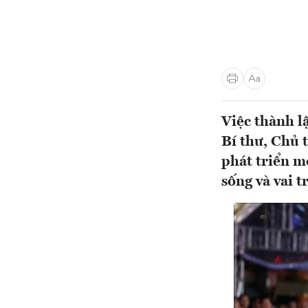
Việc thành l
Bí thư, Chủ 
phát triển mớ
sống và vai 