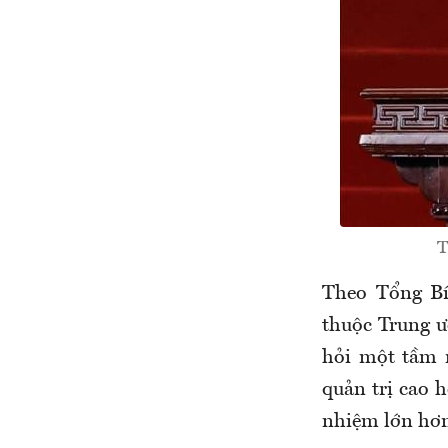
T
Theo Tổng Bí
thuộc Trung ư
hỏi một tầm 
quản trị cao 
nhiệm lớn hơn