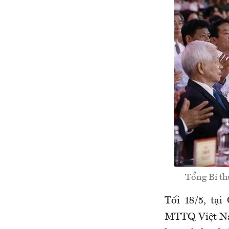
Tổng Bí th
Tối 18/5, t
MTTQ Việt Na