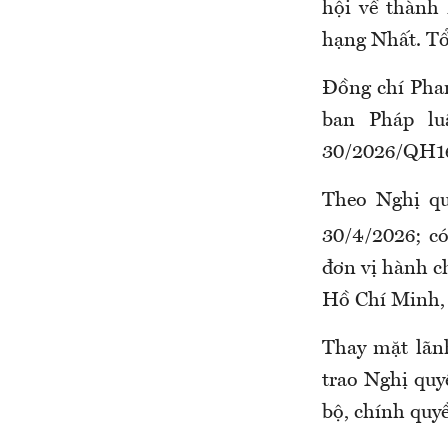
hội về thành
hạng Nhất. Tổ
Đồng chí Pha
ban Pháp lu
30/2026/QH16 
Theo Nghị qu
30/4/2026; có
đơn vị hành c
Hồ Chí Minh,
Thay mặt lãn
trao Nghị qu
bộ, chính quy