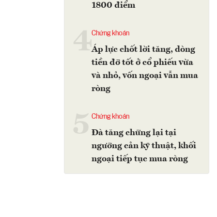
1800 điểm
4
Chứng khoán
Áp lực chốt lời tăng, dòng
tiền đỡ tốt ở cổ phiếu vừa
và nhỏ, vốn ngoại vẫn mua
ròng
5
Chứng khoán
Đà tăng chững lại tại
ngưỡng cản kỹ thuật, khối
ngoại tiếp tục mua ròng