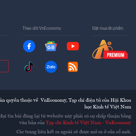
Theo dõi VnEconomy
Đặt mua ấn phẩm
ản quyền thuộc về
VnEconomy
,
Tạp chí điện tử của Hội Khoa
học Kinh tế Việt Nam
Mọi tin bài đăng lại từ website này phải có sự chấp thuận bằng
văn bản của
Tạp chí Kinh tế Việt Nam - VnEconomy
Các trang liên kết ra ngoài sẽ được mở ra ở cửa sổ mới.