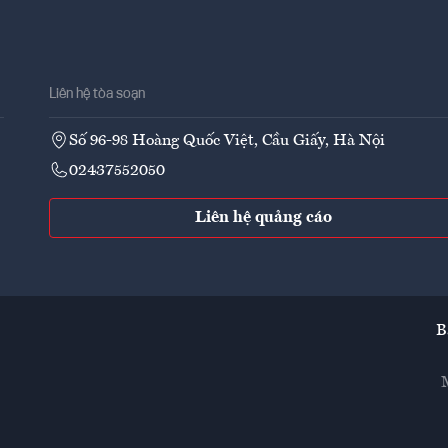
Liên hệ tòa soạn
Số 96-98 Hoàng Quốc Việt, Cầu Giấy, Hà Nội
02437552050
Liên hệ quảng cáo
B