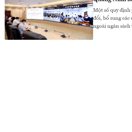
Một số quy định 
đổi, bổ sung các 
ngoài ngân sách