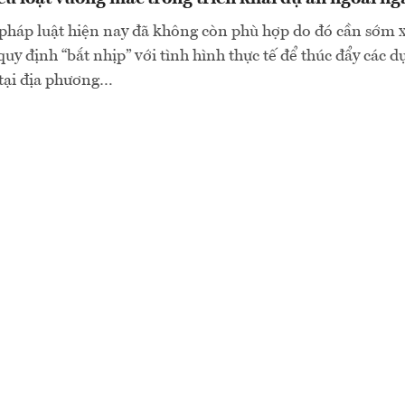
pháp luật hiện nay đã không còn phù hợp do đó cần sớm 
quy định “bắt nhịp” với tình hình thực tế để thúc đẩy các d
 tại địa phương…