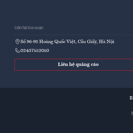
Liên hệ tòa soạn
Số 96-98 Hoàng Quốc Việt, Cầu Giấy, Hà Nội
02437552050
Liên hệ quảng cáo
B