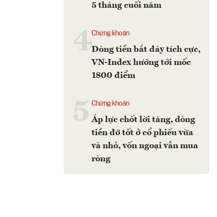
5 tháng cuối năm
4
Chứng khoán
Dòng tiền bắt đáy tích cực,
VN-Index hướng tới mốc
1800 điểm
5
Chứng khoán
Áp lực chốt lời tăng, dòng
tiền đỡ tốt ở cổ phiếu vừa
và nhỏ, vốn ngoại vẫn mua
ròng