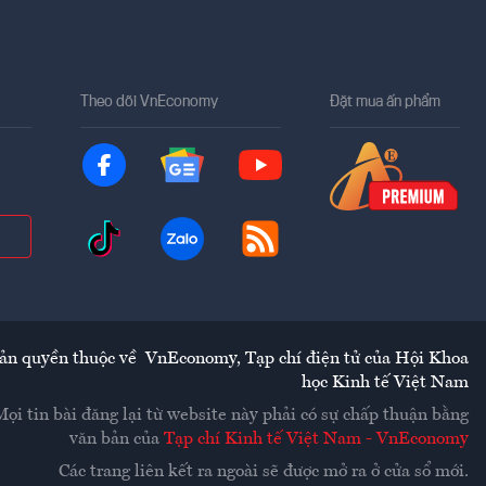
Theo dõi VnEconomy
Đặt mua ấn phẩm
ản quyền thuộc về
VnEconomy
,
Tạp chí điện tử của Hội Khoa
học Kinh tế Việt Nam
Mọi tin bài đăng lại từ website này phải có sự chấp thuận bằng
văn bản của
Tạp chí Kinh tế Việt Nam - VnEconomy
Các trang liên kết ra ngoài sẽ được mở ra ở cửa sổ mới.