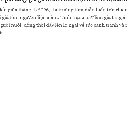
đến giữa tháng 4/2026, thị trường tôm diễn biến trái chiều
 giá tôm nguyên liệu giảm. Tình trạng này làm gia tăng áp 
ười nuôi, đồng thời dấy lên lo ngại về sức cạnh tranh và
i.