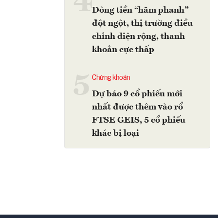
4
Dòng tiền “hãm phanh”
đột ngột, thị trường điều
chỉnh diện rộng, thanh
khoản cực thấp
5
Chứng khoán
Dự báo 9 cổ phiếu mới
nhất được thêm vào rổ
FTSE GEIS, 5 cổ phiếu
khác bị loại