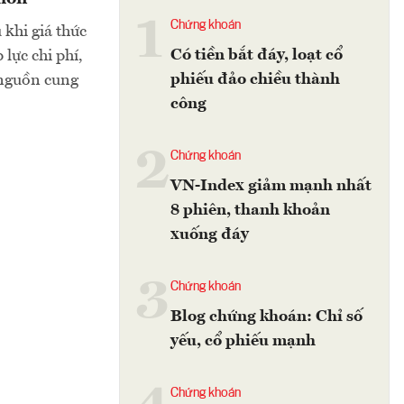
1
Chứng khoán
 khi giá thức
Có tiền bắt đáy, loạt cổ
lực chi phí,
phiếu đảo chiều thành
 nguồn cung
công
2
Chứng khoán
VN-Index giảm mạnh nhất
8 phiên, thanh khoản
xuống đáy
3
Chứng khoán
Blog chứng khoán: Chỉ số
yếu, cổ phiếu mạnh
Chứng khoán