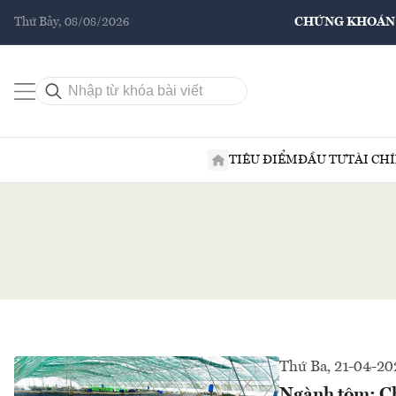
Thứ Bảy, 08/08/2026
CHỨNG KHOÁN
TIÊU ĐIỂM
ĐẦU TƯ
TÀI CH
Thứ Ba, 21-04-20
Ngành tôm: Chi