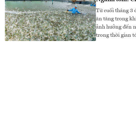
Từ cuối tháng 3 
ăn tăng trong khi
ảnh hưởng đến ng
trong thời gian tớ