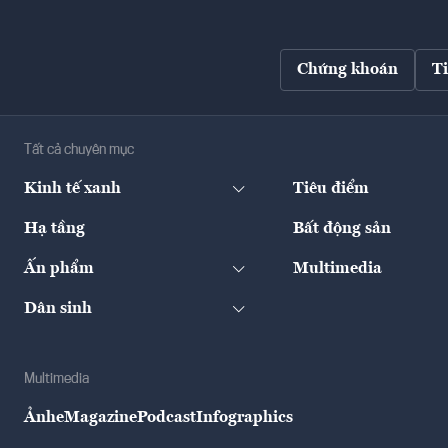
Chứng khoán
T
Tất cả chuyên mục
Kinh tế xanh
Tiêu điểm
Hạ tầng
Bất động sản
Ấn phẩm
Multimedia
Dân sinh
Multimedia
Ảnh
eMagazine
Podcast
Infographics