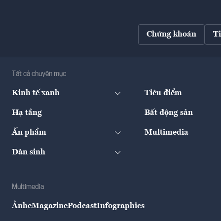
Chứng khoán
T
Tất cả chuyên mục
Kinh tế xanh
Tiêu điểm
Hạ tầng
Bất động sản
Ấn phẩm
Multimedia
Dân sinh
Multimedia
Ảnh
eMagazine
Podcast
Infographics