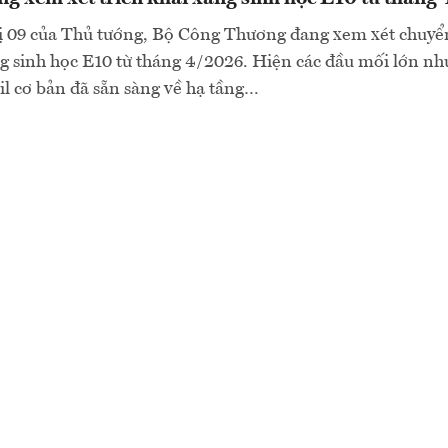
hị 09 của Thủ tướng, Bộ Công Thương đang xem xét chuyển
g sinh học E10 từ tháng 4/2026. Hiện các đầu mối lớn nh
l cơ bản đã sẵn sàng về hạ tầng…