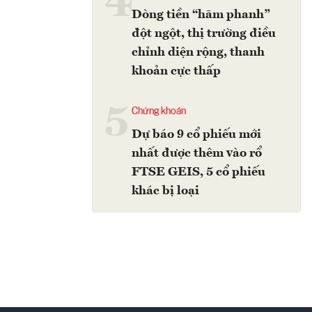
4
Dòng tiền “hãm phanh”
đột ngột, thị trường điều
chỉnh diện rộng, thanh
khoản cực thấp
5
Chứng khoán
Dự báo 9 cổ phiếu mới
nhất được thêm vào rổ
FTSE GEIS, 5 cổ phiếu
khác bị loại