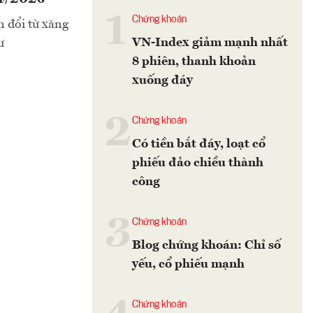
1
Chứng khoán
 đổi từ xăng
VN-Index giảm mạnh nhất
ư
8 phiên, thanh khoản
xuống đáy
2
Chứng khoán
Có tiền bắt đáy, loạt cổ
phiếu đảo chiều thành
công
3
Chứng khoán
Blog chứng khoán: Chỉ số
yếu, cổ phiếu mạnh
Chứng khoán