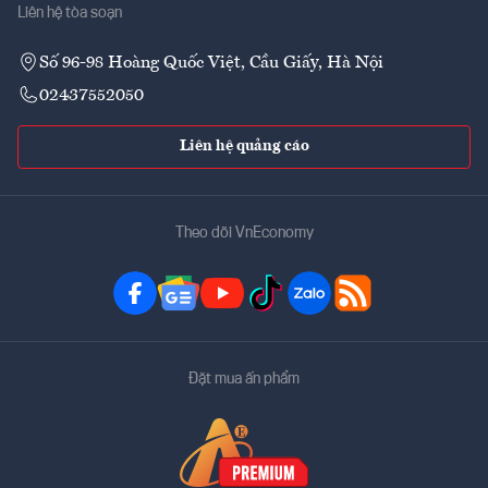
Liên hệ tòa soạn
Số 96-98 Hoàng Quốc Việt, Cầu Giấy, Hà Nội
02437552050
Liên hệ quảng cáo
Theo dõi VnEconomy
Đặt mua ấn phẩm