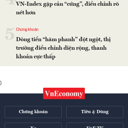
VN-Index gặp cản “cứng”, điều chỉnh rõ
nét hơn
5
Chứng khoán
Dòng tiền “hãm phanh” đột ngột, thị
trường điều chỉnh diện rộng, thanh
khoản cực thấp
}
Chứng khoán
Tiêu & Dùng