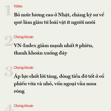
1
Video
Bỏ mức lương cao ở Nhật, chàng kỹ sư về
quê làm giàu từ loài vật ít người nuôi
2
Chứng khoán
VN-Index giảm mạnh nhất 8 phiên,
thanh khoản xuống đáy
3
Chứng khoán
Áp lực chốt lời tăng, dòng tiền đỡ tốt ở cổ
phiếu vừa và nhỏ, vốn ngoại vẫn mua
ròng
4
Chứng khoán