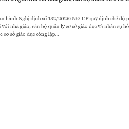
an hành Nghị định số 182/2026/NĐ-CP quy định chế độ p
 với nhà giáo, cán bộ quản lý cơ sở giáo dục và nhân sự hỗ
c cơ sở giáo dục công lập...