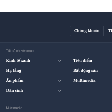
Chứng khoán
T
Tất cả chuyên mục
Kinh tế xanh
Tiêu điểm
Hạ tầng
Bất động sản
Ấn phẩm
Multimedia
Dân sinh
Multimedia