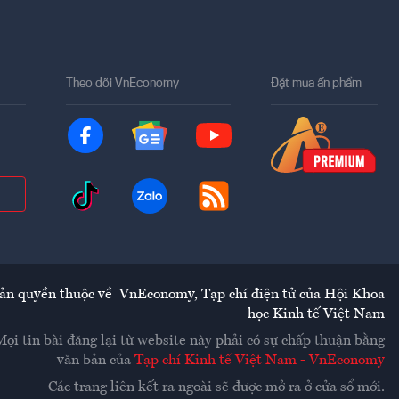
Theo dõi VnEconomy
Đặt mua ấn phẩm
ản quyền thuộc về
VnEconomy
,
Tạp chí điện tử của Hội Khoa
học Kinh tế Việt Nam
Mọi tin bài đăng lại từ website này phải có sự chấp thuận bằng
văn bản của
Tạp chí Kinh tế Việt Nam - VnEconomy
Các trang liên kết ra ngoài sẽ được mở ra ở cửa sổ mới.