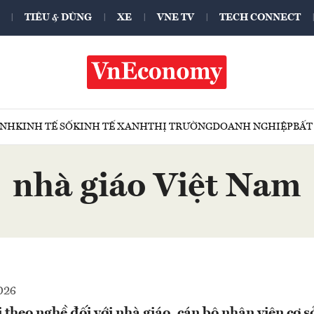
TIÊU & DÙNG
XE
VNE TV
TECH CONNECT
ÍNH
KINH TẾ SỐ
KINH TẾ XANH
THỊ TRƯỜNG
DOANH NGHIỆP
BẤT
nhà giáo Việt Nam
026
 theo nghề đối với nhà giáo, cán bộ nhân viên cơ s