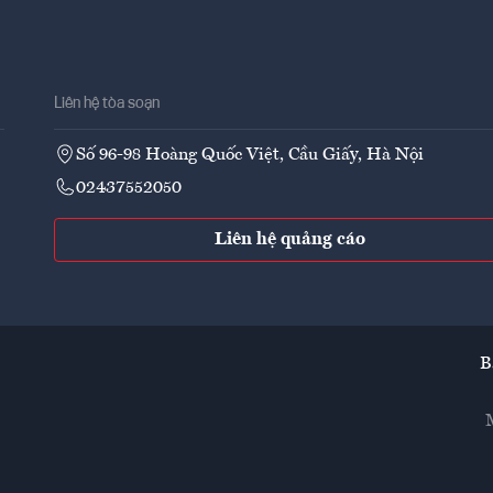
Liên hệ tòa soạn
Số 96-98 Hoàng Quốc Việt, Cầu Giấy, Hà Nội
02437552050
Liên hệ quảng cáo
B