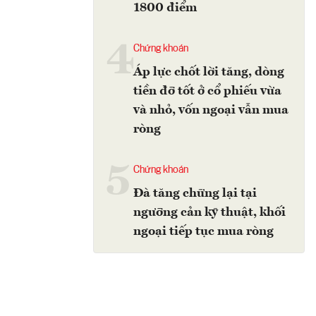
1800 điểm
4
Chứng khoán
Áp lực chốt lời tăng, dòng
tiền đỡ tốt ở cổ phiếu vừa
và nhỏ, vốn ngoại vẫn mua
ròng
5
Chứng khoán
Đà tăng chững lại tại
ngưỡng cản kỹ thuật, khối
ngoại tiếp tục mua ròng