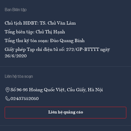
Nhà
Ban Biên tập
Ẩm thực
Chủ tịch HĐBT: TS. Chử Văn Lâm
Tổng biên tập: Chử Thị Hạnh
Tổng thư ký tòa soạn: Đào Quang Bính
Giấy phép Tạp chí điện tử số: 272/GP-BTTTT ngày
26/6/2020
Liên hệ tòa soạn
Số 96-98 Hoàng Quốc Việt, Cầu Giấy, Hà Nội
02437552050
Liên hệ quảng cáo