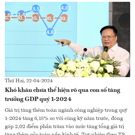
Thứ Hai, 22-04-2024
Khó khăn chưa thể hiện rõ qua con số tăng
trưởng GDP quý 1-2024
Giá trị tăng thêm toàn ngành công nghiệp trong quý
1-2024 tăng 6,18% so với cùng kỳ năm trước, đóng
góp 2,02 điểm phần trăm vào mức tăng tổng giá trị
tăng thêm của toàn nền kinh tế. Tuy nhiên theo TS.