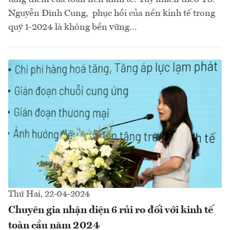
Nguyễn Đình Cung, phục hồi của nền kinh tế trong
quý 1-2024 là không bền vững...
Thứ Hai, 22-04-2024
Chuyên gia nhận diện 6 rủi ro đối với kinh tế
toàn cầu năm 2024