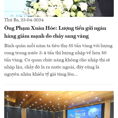
Thứ Ba, 23-04-2024
Ông Phạm Xuân Hòe: Lượng tiền gửi ngân
hàng giảm mạnh do chảy sang vàng
Bình quân mỗi năm ta tiêu thụ 55 tấn vàng với lượng
cung trong nước 3-4 tấn thì lượng nhập về hơn 50
tấn vàng. Cơ quan chức năng không cho nhập thì sẽ
nhập lậu, chảy đô la ra nước ngoài, đây cũng là
nguyên nhân khiến tỷ giá tăng lên...