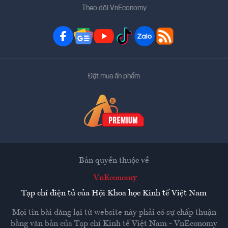
Theo dõi VnEconomy
Đặt mua ấn phẩm
Bản quyền thuộc về
VnEconomy
Tạp chí điện tử của Hội Khoa học Kinh tế Việt Nam
Mọi tin bài đăng lại từ website này phải có sự chấp thuận
bằng văn bản của
Tạp chí Kinh tế Việt Nam - VnEconomy