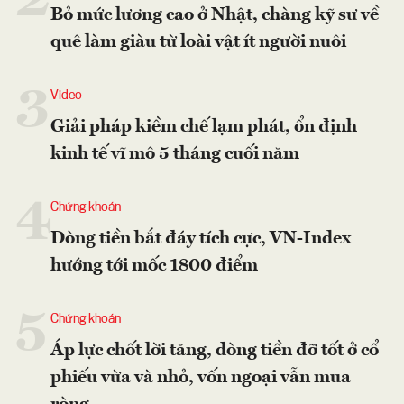
Bỏ mức lương cao ở Nhật, chàng kỹ sư về
quê làm giàu từ loài vật ít người nuôi
3
Video
Giải pháp kiềm chế lạm phát, ổn định
kinh tế vĩ mô 5 tháng cuối năm
4
Chứng khoán
Dòng tiền bắt đáy tích cực, VN-Index
hướng tới mốc 1800 điểm
5
Chứng khoán
Áp lực chốt lời tăng, dòng tiền đỡ tốt ở cổ
phiếu vừa và nhỏ, vốn ngoại vẫn mua