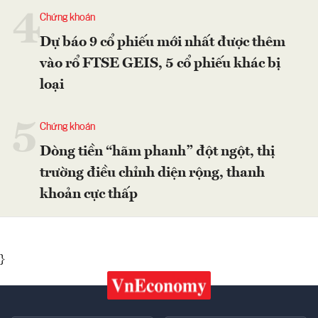
4
Chứng khoán
Dự báo 9 cổ phiếu mới nhất được thêm
vào rổ FTSE GEIS, 5 cổ phiếu khác bị
loại
5
Chứng khoán
Dòng tiền “hãm phanh” đột ngột, thị
trường điều chỉnh diện rộng, thanh
khoản cực thấp
}