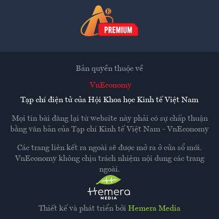
Bản quyền thuộc về
VnEconomy
Tạp chí điện tử của Hội Khoa học Kinh tế Việt Nam
Mọi tin bài đăng lại từ website này phải có sự chấp thuận
bằng văn bản của
Tạp chí Kinh tế Việt Nam - VnEconomy
Các trang liên kết ra ngoài sẽ được mở ra ở cửa sổ mới.
VnEconomy không chịu trách nhiệm nội dung các trang
ngoài.
Thiết kế và phát triển bởi
Hemera Media