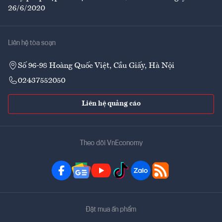
26/6/2020
Liên hệ tòa soạn
Số 96-98 Hoàng Quốc Việt, Cầu Giấy, Hà Nội
02437552050
Liên hệ quảng cáo
Theo dõi VnEconomy
Đặt mua ấn phẩm