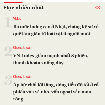
Đọc nhiều nhất
1
Video
Bỏ mức lương cao ở Nhật, chàng kỹ sư về
quê làm giàu từ loài vật ít người nuôi
2
Chứng khoán
VN-Index giảm mạnh nhất 8 phiên,
thanh khoản xuống đáy
3
Chứng khoán
Áp lực chốt lời tăng, dòng tiền đỡ tốt ở cổ
phiếu vừa và nhỏ, vốn ngoại vẫn mua
ròng