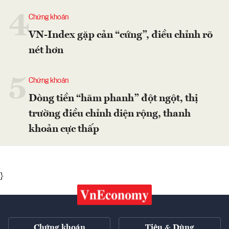
4
Chứng khoán
VN-Index gặp cản “cứng”, điều chỉnh rõ
nét hơn
5
Chứng khoán
Dòng tiền “hãm phanh” đột ngột, thị
trường điều chỉnh diện rộng, thanh
khoản cực thấp
}
Chứng khoán
Tiêu & Dùng