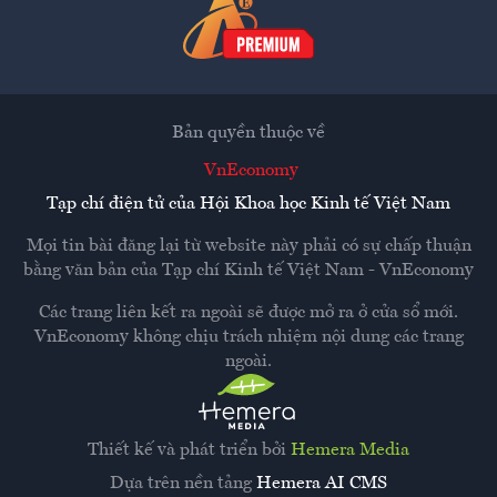
Bản quyền thuộc về
VnEconomy
Tạp chí điện tử của Hội Khoa học Kinh tế Việt Nam
Mọi tin bài đăng lại từ website này phải có sự chấp thuận
bằng văn bản của
Tạp chí Kinh tế Việt Nam - VnEconomy
Các trang liên kết ra ngoài sẽ được mở ra ở cửa sổ mới.
VnEconomy không chịu trách nhiệm nội dung các trang
ngoài.
Thiết kế và phát triển bởi
Hemera Media
Dựa trên nền tảng
Hemera AI CMS