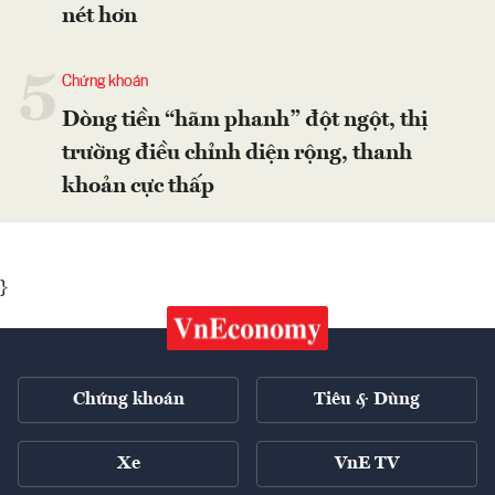
nét hơn
5
Chứng khoán
Dòng tiền “hãm phanh” đột ngột, thị
trường điều chỉnh diện rộng, thanh
khoản cực thấp
}
Chứng khoán
Tiêu & Dùng
Xe
VnE TV