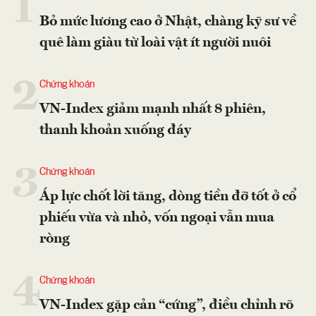
1
Bỏ mức lương cao ở Nhật, chàng kỹ sư về
quê làm giàu từ loài vật ít người nuôi
2
Chứng khoán
VN-Index giảm mạnh nhất 8 phiên,
thanh khoản xuống đáy
3
Chứng khoán
Áp lực chốt lời tăng, dòng tiền đỡ tốt ở cổ
phiếu vừa và nhỏ, vốn ngoại vẫn mua
ròng
4
Chứng khoán
VN-Index gặp cản “cứng”, điều chỉnh rõ