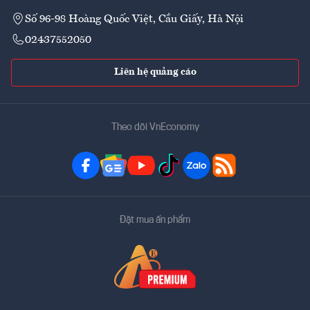
Số 96-98 Hoàng Quốc Việt, Cầu Giấy, Hà Nội
02437552050
Liên hệ quảng cáo
Theo dõi VnEconomy
Đặt mua ấn phẩm