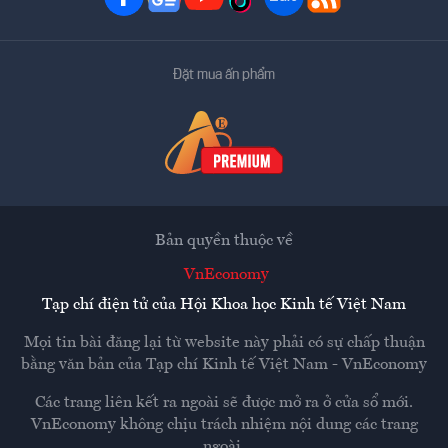
Đặt mua ấn phẩm
Bản quyền thuộc về
VnEconomy
Tạp chí điện tử của Hội Khoa học Kinh tế Việt Nam
Mọi tin bài đăng lại từ website này phải có sự chấp thuận
bằng văn bản của
Tạp chí Kinh tế Việt Nam - VnEconomy
Các trang liên kết ra ngoài sẽ được mở ra ở cửa sổ mới.
VnEconomy không chịu trách nhiệm nội dung các trang
ngoài.