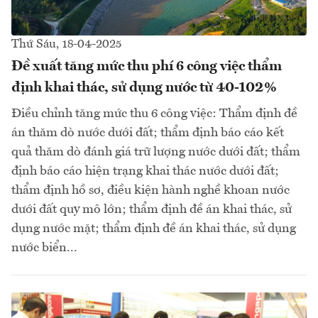
Thứ Sáu, 18-04-2025
Đề xuất tăng mức thu phí 6 công việc thẩm
định khai thác, sử dụng nước từ 40-102%
Điều chỉnh tăng mức thu 6 công việc: Thẩm định đề
án thăm dò nước dưới đất; thẩm định báo cáo kết
quả thăm dò đánh giá trữ lượng nước dưới đất; thẩm
định báo cáo hiện trạng khai thác nước dưới đất;
thẩm định hồ sơ, điều kiện hành nghề khoan nước
dưới đất quy mô lớn; thẩm định đề án khai thác, sử
dụng nước mặt; thẩm định đề án khai thác, sử dụng
nước biển...