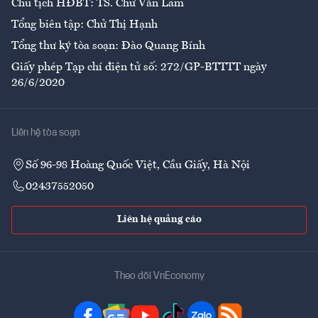
Chủ tịch HĐBT: TS. Chử Văn Lâm
Tổng biên tập: Chử Thị Hạnh
Tổng thư ký tòa soạn: Đào Quang Bính
Giấy phép Tạp chí điện tử số: 272/GP-BTTTT ngày
26/6/2020
Liên hệ tòa soạn
Số 96-98 Hoàng Quốc Việt, Cầu Giấy, Hà Nội
02437552050
Liên hệ quảng cáo
Theo dõi VnEconomy