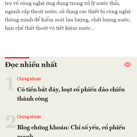
trợ về công nghệ ứng dụng trong xử lý nước thải,
ngành cấp thoát nước, sử dụng các thiết bị công nghệ
thông minh để kiểm soát lưu lượng, chất lượng nước,
hạn chế thất thoát và tiết kiệm nước…
Đọc nhiều nhất
1
Chứng khoán
Có tiền bắt đáy, loạt cổ phiếu đảo chiều
thành công
2
Chứng khoán
Blog chứng khoán: Chỉ số yếu, cổ phiếu
mạnh