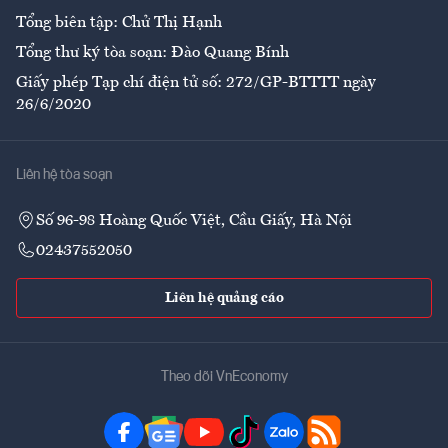
Tổng biên tập: Chử Thị Hạnh
Tổng thư ký tòa soạn: Đào Quang Bính
Giấy phép Tạp chí điện tử số: 272/GP-BTTTT ngày
26/6/2020
Liên hệ tòa soạn
Số 96-98 Hoàng Quốc Việt, Cầu Giấy, Hà Nội
02437552050
Liên hệ quảng cáo
Theo dõi VnEconomy