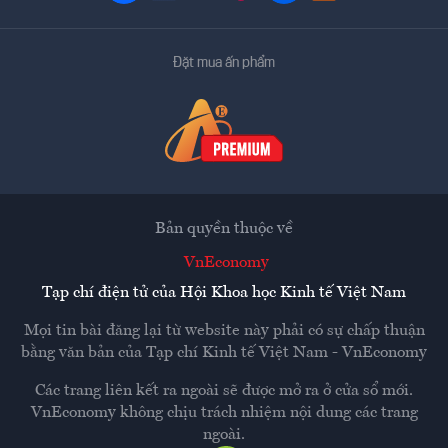
Đặt mua ấn phẩm
Bản quyền thuộc về
VnEconomy
Tạp chí điện tử của Hội Khoa học Kinh tế Việt Nam
Mọi tin bài đăng lại từ website này phải có sự chấp thuận
bằng văn bản của
Tạp chí Kinh tế Việt Nam - VnEconomy
Các trang liên kết ra ngoài sẽ được mở ra ở cửa sổ mới.
VnEconomy không chịu trách nhiệm nội dung các trang
ngoài.