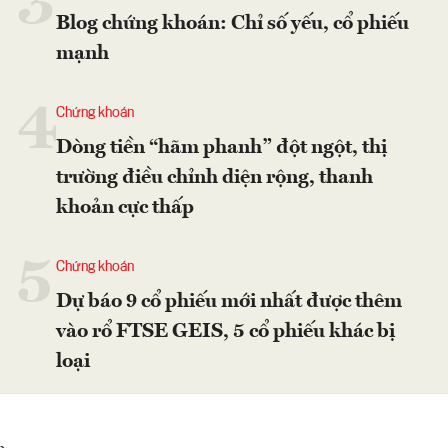
3
Blog chứng khoán: Chỉ số yếu, cổ phiếu
mạnh
4
Chứng khoán
Dòng tiền “hãm phanh” đột ngột, thị
trường điều chỉnh diện rộng, thanh
khoản cực thấp
5
Chứng khoán
Dự báo 9 cổ phiếu mới nhất được thêm
vào rổ FTSE GEIS, 5 cổ phiếu khác bị
loại