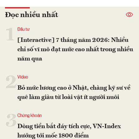
Đọc nhiều nhất
1
Đầu tư
[Interactive] 7 tháng năm 2026: Nhiều
chỉ số vĩ mô đạt mức cao nhất trong nhiều
năm qua
2
Video
Bỏ mức lương cao ở Nhật, chàng kỹ sư về
quê làm giàu từ loài vật ít người nuôi
3
Chứng khoán
Dòng tiền bắt đáy tích cực, VN-Index
hướng tới mốc 1800 điểm