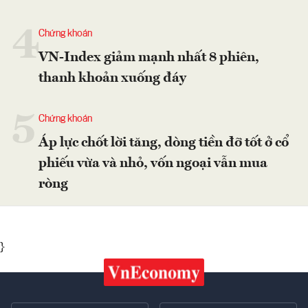
4
Chứng khoán
VN-Index giảm mạnh nhất 8 phiên,
thanh khoản xuống đáy
5
Chứng khoán
Áp lực chốt lời tăng, dòng tiền đỡ tốt ở cổ
phiếu vừa và nhỏ, vốn ngoại vẫn mua
ròng
}