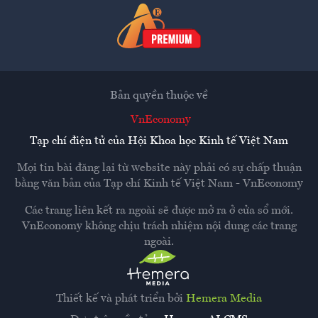
Bản quyền thuộc về
VnEconomy
Tạp chí điện tử của Hội Khoa học Kinh tế Việt Nam
Mọi tin bài đăng lại từ website này phải có sự chấp thuận
bằng văn bản của
Tạp chí Kinh tế Việt Nam - VnEconomy
Các trang liên kết ra ngoài sẽ được mở ra ở cửa sổ mới.
VnEconomy không chịu trách nhiệm nội dung các trang
ngoài.
Thiết kế và phát triển bởi
Hemera Media