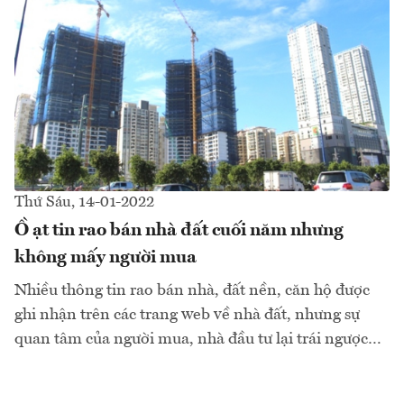
Thứ Sáu, 14-01-2022
Ồ ạt tin rao bán nhà đất cuối năm nhưng
không mấy người mua
Nhiều thông tin rao bán nhà, đất nền, căn hộ được
ghi nhận trên các trang web về nhà đất, nhưng sự
quan tâm của người mua, nhà đầu tư lại trái ngược…