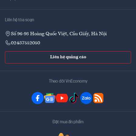
Liên hệ tòa soạn
Số 96-98 Hoàng Quốc Việt, Cầu Giấy, Hà Nội
02437552050
Liên hệ quảng cáo
Theo dõi VnEconomy
Đặt mua ấn phẩm