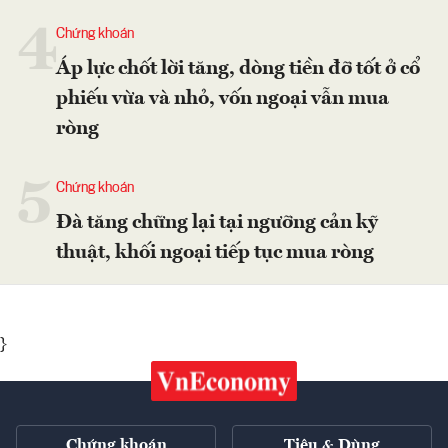
4
Chứng khoán
Áp lực chốt lời tăng, dòng tiền đỡ tốt ở cổ
phiếu vừa và nhỏ, vốn ngoại vẫn mua
ròng
5
Chứng khoán
Đà tăng chững lại tại ngưỡng cản kỹ
thuật, khối ngoại tiếp tục mua ròng
}
Chứng khoán
Tiêu & Dùng