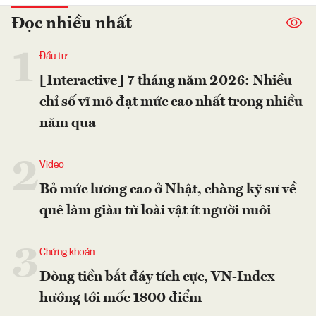
Đọc nhiều nhất
1
Đầu tư
[Interactive] 7 tháng năm 2026: Nhiều
chỉ số vĩ mô đạt mức cao nhất trong nhiều
năm qua
2
Video
Bỏ mức lương cao ở Nhật, chàng kỹ sư về
quê làm giàu từ loài vật ít người nuôi
3
Chứng khoán
Dòng tiền bắt đáy tích cực, VN-Index
hướng tới mốc 1800 điểm