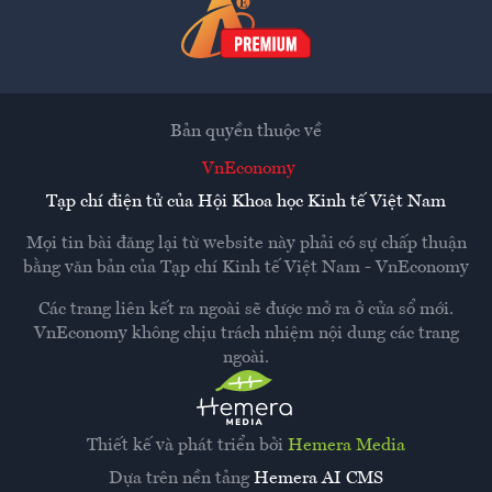
Bản quyền thuộc về
VnEconomy
Tạp chí điện tử của Hội Khoa học Kinh tế Việt Nam
Mọi tin bài đăng lại từ website này phải có sự chấp thuận
bằng văn bản của
Tạp chí Kinh tế Việt Nam - VnEconomy
Các trang liên kết ra ngoài sẽ được mở ra ở cửa sổ mới.
VnEconomy không chịu trách nhiệm nội dung các trang
ngoài.
Thiết kế và phát triển bởi
Hemera Media
Dựa trên nền tảng
Hemera AI CMS