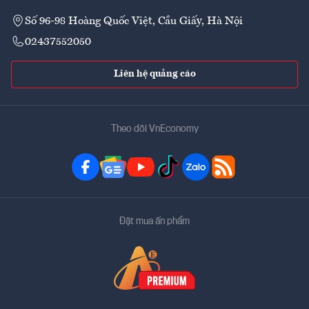
Số 96-98 Hoàng Quốc Việt, Cầu Giấy, Hà Nội
02437552050
Liên hệ quảng cáo
Theo dõi VnEconomy
Đặt mua ấn phẩm