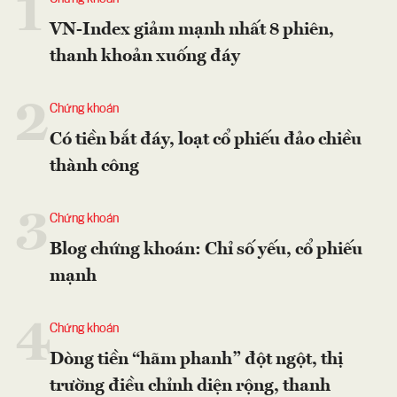
1
VN-Index giảm mạnh nhất 8 phiên,
thanh khoản xuống đáy
2
Chứng khoán
Có tiền bắt đáy, loạt cổ phiếu đảo chiều
thành công
3
Chứng khoán
Blog chứng khoán: Chỉ số yếu, cổ phiếu
mạnh
4
Chứng khoán
Dòng tiền “hãm phanh” đột ngột, thị
trường điều chỉnh diện rộng, thanh