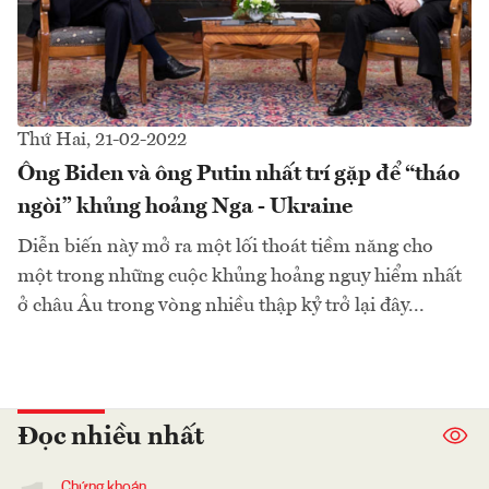
Thứ Hai, 21-02-2022
Ông Biden và ông Putin nhất trí gặp để “tháo
ngòi” khủng hoảng Nga - Ukraine
Diễn biến này mở ra một lối thoát tiềm năng cho
một trong những cuộc khủng hoảng nguy hiểm nhất
ở châu Âu trong vòng nhiều thập kỷ trở lại đây...
Đọc nhiều nhất
Chứng khoán