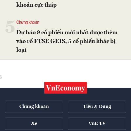
khoản cực thấp
5
Chứng khoán
Dự báo 9 cổ phiếu mới nhất được thêm
vào rổ FTSE GEIS, 5 cổ phiếu khác bị
loại
}
Chứng khoán
Tiêu & Dùng
Xe
VnE TV