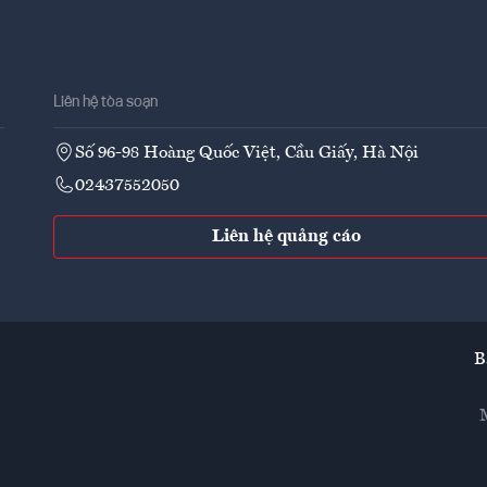
Liên hệ tòa soạn
Số 96-98 Hoàng Quốc Việt, Cầu Giấy, Hà Nội
02437552050
Liên hệ quảng cáo
B