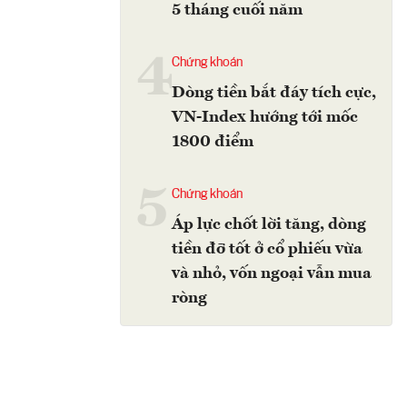
5 tháng cuối năm
4
Chứng khoán
Dòng tiền bắt đáy tích cực,
VN-Index hướng tới mốc
1800 điểm
5
Chứng khoán
Áp lực chốt lời tăng, dòng
tiền đỡ tốt ở cổ phiếu vừa
và nhỏ, vốn ngoại vẫn mua
ròng