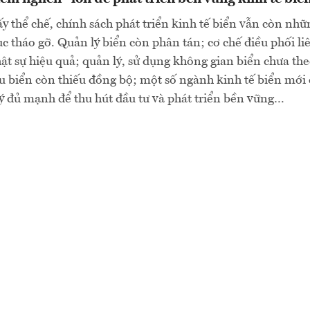
ấy thể chế, chính sách phát triển kinh tế biển vẫn còn nh
ục tháo gỡ. Quản lý biển còn phân tán; cơ chế điều phối l
hật sự hiệu quả; quản lý, sử dụng không gian biển chưa the
iệu biển còn thiếu đồng bộ; một số ngành kinh tế biển mới
ý đủ mạnh để thu hút đầu tư và phát triển bền vững…