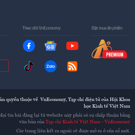
Theo dõi VnEconomy
Đặt mua ấn phẩm
ản quyền thuộc về
VnEconomy
,
Tạp chí điện tử của Hội Khoa
học Kinh tế Việt Nam
Mọi tin bài đăng lại từ website này phải có sự chấp thuận bằng
văn bản của
Tạp chí Kinh tế Việt Nam - VnEconomy
Các trang liên kết ra ngoài sẽ được mở ra ở cửa sổ mới.