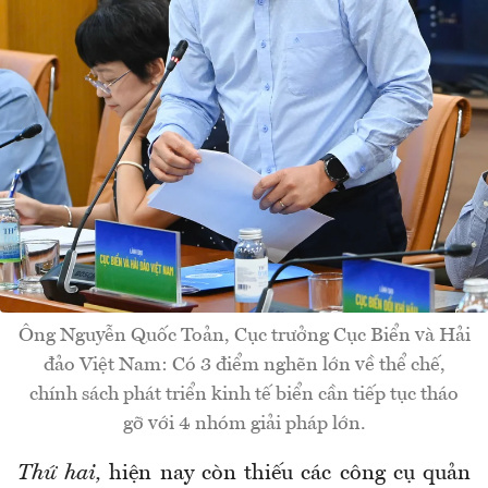
Ông Nguyễn Quốc Toản, Cục trưởng Cục Biển và Hải
đảo Việt Nam: Có 3 điểm nghẽn lớn về thể chế,
chính sách phát triển kinh tế biển cần tiếp tục tháo
gỡ với 4 nhóm giải pháp lớn.
Thứ hai,
hiện nay còn thiếu các công cụ quản