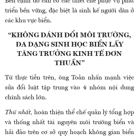
Bên cạnh đó cần có các thiết chế phục vụ phát
triển bền vững, đặc biệt là sinh kế người dân ở
các khu vực biển.
“KHÔNG ĐÁNH ĐỔI MÔI TRƯỜNG,
ĐA DẠNG SINH HỌC BIỂN LẤY
TĂNG TRƯỞNG KINH TẾ ĐƠN
THUẦN”
Từ thực tiễn trên, ông Toản nhấn mạnh việc
sửa đổi luật tập trung vào 4 nhóm nội dung
chính sách lớn.
Thứ nhất,
hoàn thiện thể chế quản lý tổng hợp
và thống nhất tài nguyên môi trường biển và
hải đảo trên cơ sở quy hoạch không gian biển