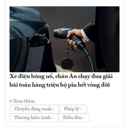
Xe điện bùng nổ, châu Âu chạy đua giải
bài toán hàng triệu bộ pin hết vòng đời
Xem thêm
Chuyển động xanh
Pháp lý
Thương hiệu xanh
Diễn đàn