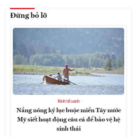
Đừng bỏ lỡ
Kinh tế xanh
Nắng nóng kỷ lục buộc miền Tây nước
Mỹ siết hoạt động câu cá để bảo vệ hệ
sinh thái