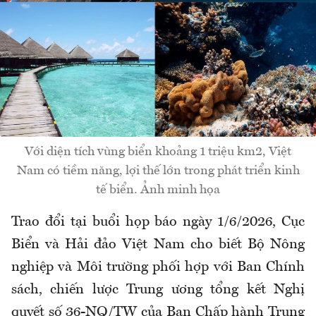
Với diện tích vùng biển khoảng 1 triệu km2, Việt
Nam có tiềm năng, lợi thế lớn trong phát triển kinh
tế biển. Ảnh minh họa
Trao đổi tại buổi họp báo ngày 1/6/2026, Cục
Biển và Hải đảo Việt Nam cho biết Bộ Nông
nghiệp và Môi trường phối hợp với Ban Chính
sách, chiến lược Trung ương tổng kết Nghị
quyết số 36-NQ/TW của Ban Chấp hành Trung