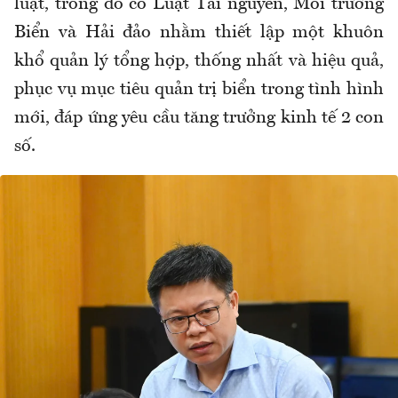
luật, trong đó có Luật Tài nguyên, Môi trường
Biển và Hải đảo nhằm thiết lập một khuôn
khổ quản lý tổng hợp, thống nhất và hiệu quả,
phục vụ mục tiêu quản trị biển trong tình hình
mới, đáp ứng yêu cầu tăng trưởng kinh tế 2 con
số.