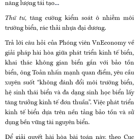
năng lượng tái tạo
...
Thứ tư,
tăng cường kiểm soát ô nhiễm môi
trường biển, rác thải nhựa đại dương.
Trả lời câu hỏi của Phóng viên VnEconomy về
giải pháp hài hòa giữa phát triển kinh tế biển,
khai thác không gian biển gắn với bảo tồn
biển, ông Toản nhấn mạnh quan điểm, yêu cầu
xuyên suốt “không đánh đổi môi trường biển,
hệ sinh thái biển và đa dạng sinh học biển lấy
tăng trưởng kinh tế đơn thuần”. Việc phát triển
kinh tế biển dựa trên nền tảng bảo tồn và sử
dụng bền vững tài nguyên biển.
Để giải quyết hài hòa bài toán này, theo Cục