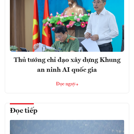
Thủ tướng chỉ đạo xây dựng Khung
an ninh AI quốc gia
Đọc ngay
Đọc tiếp