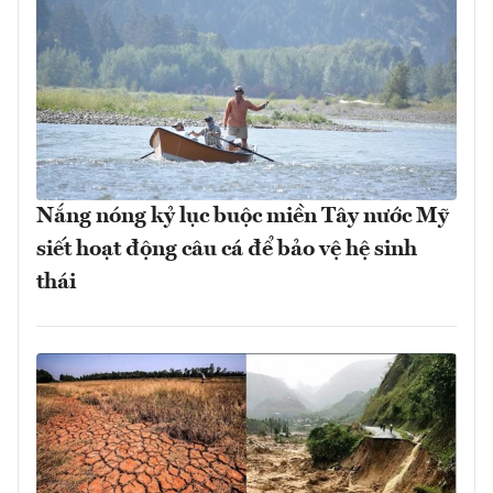
Nắng nóng kỷ lục buộc miền Tây nước Mỹ
siết hoạt động câu cá để bảo vệ hệ sinh
thái