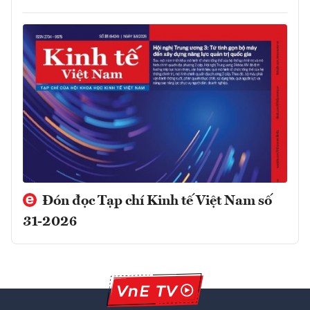
Đón đọc Tạp chí Kinh tế Việt Nam số
31-2026