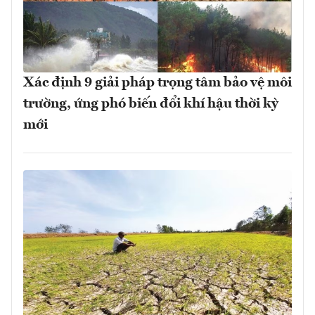
Xác định 9 giải pháp trọng tâm bảo vệ môi
trường, ứng phó biến đổi khí hậu thời kỳ
mới