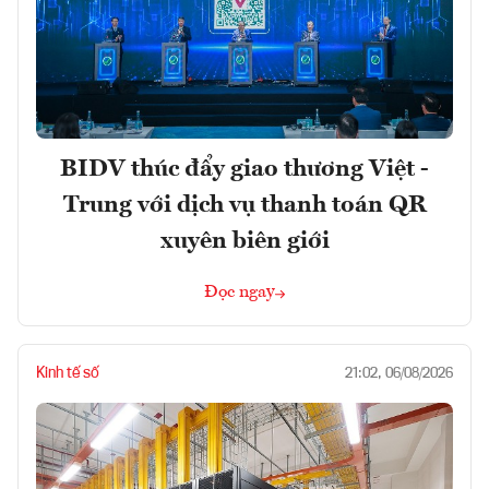
BIDV thúc đẩy giao thương Việt -
Trung với dịch vụ thanh toán QR
xuyên biên giới
Đọc ngay
Kinh tế số
21:02, 06/08/2026