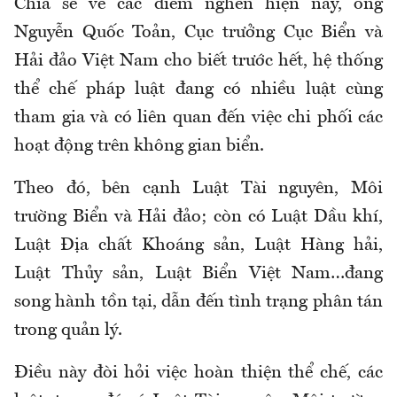
Chia sẻ về các điểm nghẽn hiện nay, ông
Nguyễn Quốc Toản, Cục trưởng Cục Biển và
Hải đảo Việt Nam cho biết trước hết, hệ thống
thể chế pháp luật đang có nhiều luật cùng
tham gia và có liên quan đến việc chi phối các
hoạt động trên không gian biển.
Theo đó, bên cạnh Luật Tài nguyên, Môi
trường Biển và Hải đảo; còn có Luật Dầu khí,
Luật Địa chất Khoáng sản, Luật Hàng hải,
Luật Thủy sản, Luật Biển Việt Nam…đang
song hành tồn tại, dẫn đến tình trạng phân tán
trong quản lý.
Điều này đòi hỏi việc hoàn thiện thể chế, các