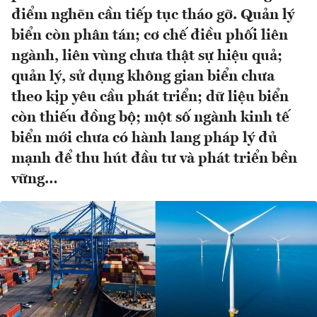
điểm nghẽn cần tiếp tục tháo gỡ. Quản lý
biển còn phân tán; cơ chế điều phối liên
ngành, liên vùng chưa thật sự hiệu quả;
quản lý, sử dụng không gian biển chưa
theo kịp yêu cầu phát triển; dữ liệu biển
còn thiếu đồng bộ; một số ngành kinh tế
biển mới chưa có hành lang pháp lý đủ
mạnh để thu hút đầu tư và phát triển bền
vững…