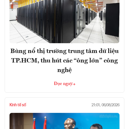
Bùng nổ thị trường trung tâm dữ liệu
TP.HCM, thu hút các “ông lớn” công
nghệ
Đọc ngay
Kinh tế số
21:01, 06/08/2026