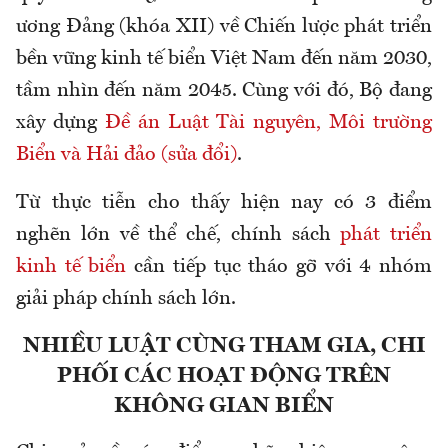
ương Đảng (khóa XII) về Chiến lược phát triển
bền vững kinh tế biển Việt Nam đến năm 2030,
tầm nhìn đến năm 2045. Cùng với đó, Bộ đang
xây dựng
Đề án Luật Tài nguyên, Môi trường
Biển và Hải đảo (sửa đổi)
.
Từ thực tiễn cho thấy hiện nay có 3 điểm
nghẽn lớn về thể chế, chính sách
phát triển
kinh tế biển
cần tiếp tục tháo gỡ với 4 nhóm
giải pháp chính sách lớn.
NHIỀU LUẬT CÙNG THAM GIA, CHI
PHỐI CÁC HOẠT ĐỘNG TRÊN
KHÔNG GIAN BIỂN