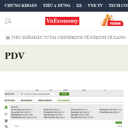
CHỨNG KHOÁN
TIÊU & DÙNG
XE
VNE TV
TECH CO
TIÊU ĐIỂM
ĐẦU TƯ
TÀI CHÍNH
KINH TẾ SỐ
KINH TẾ XANH
PDV