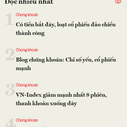
Đọc nhiều nhất
1
Chứng khoán
Có tiền bắt đáy, loạt cổ phiếu đảo chiều
thành công
2
Chứng khoán
Blog chứng khoán: Chỉ số yếu, cổ phiếu
mạnh
3
Chứng khoán
VN-Index giảm mạnh nhất 8 phiên,
thanh khoản xuống đáy
4
Chứng khoán