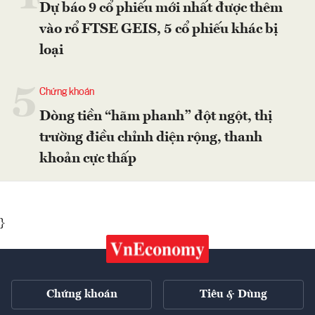
Dự báo 9 cổ phiếu mới nhất được thêm
vào rổ FTSE GEIS, 5 cổ phiếu khác bị
loại
5
Chứng khoán
Dòng tiền “hãm phanh” đột ngột, thị
trường điều chỉnh diện rộng, thanh
khoản cực thấp
}
Chứng khoán
Tiêu & Dùng