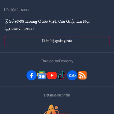
Liên hệ tòa soạn
Số 96-98 Hoàng Quốc Việt, Cầu Giấy, Hà Nội
02437552050
Liên hệ quảng cáo
Theo dõi VnEconomy
Đặt mua ấn phẩm