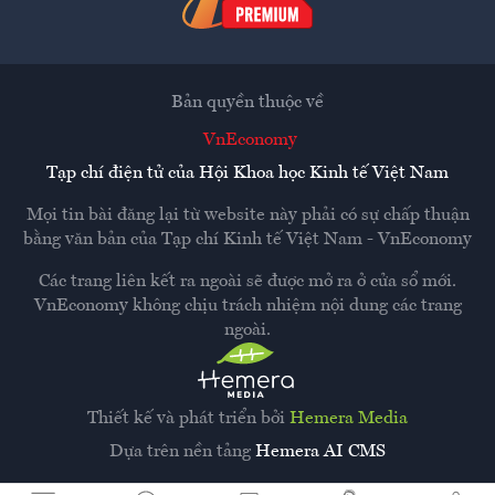
Bản quyền thuộc về
VnEconomy
Tạp chí điện tử của Hội Khoa học Kinh tế Việt Nam
Mọi tin bài đăng lại từ website này phải có sự chấp thuận
bằng văn bản của
Tạp chí Kinh tế Việt Nam - VnEconomy
Các trang liên kết ra ngoài sẽ được mở ra ở cửa sổ mới.
VnEconomy không chịu trách nhiệm nội dung các trang
ngoài.
Thiết kế và phát triển bởi
Hemera Media
Dựa trên nền tảng
Hemera AI CMS