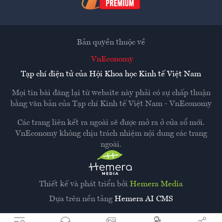
Bản quyền thuộc về
VnEconomy
Tạp chí điện tử của Hội Khoa học Kinh tế Việt Nam
Mọi tin bài đăng lại từ website này phải có sự chấp thuận
bằng văn bản của
Tạp chí Kinh tế Việt Nam - VnEconomy
Các trang liên kết ra ngoài sẽ được mở ra ở cửa sổ mới.
VnEconomy không chịu trách nhiệm nội dung các trang
ngoài.
Thiết kế và phát triển bởi
Hemera Media
Dựa trên nền tảng
Hemera AI CMS