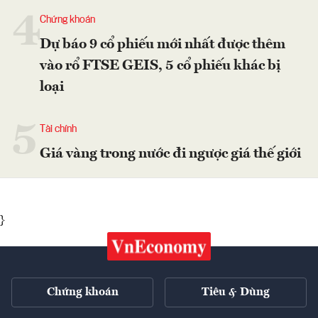
4
Chứng khoán
Dự báo 9 cổ phiếu mới nhất được thêm
vào rổ FTSE GEIS, 5 cổ phiếu khác bị
loại
5
Tài chính
Giá vàng trong nước đi ngược giá thế giới
}
Chứng khoán
Tiêu & Dùng