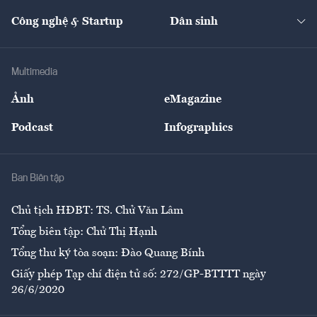
Cafe BĐS
Thị trường
Kinh doanh
Kết nối
Tạp chí kinh tế Việt Nam
eMagazine
Nhà đầu tư
Du lịch
Công nghệ & Startup
Dân sinh
Tư vấn
Nông sản
Doanh nhân
Tư vấn Tiêu & Dùng
Infographics
Hạ tầng
Sức khỏe
Khung pháp lý
Doanh nghiệp
Địa phương
Thị trường
Bảo hiểm
Multimedia
Sự kiện
Nhân lực
Ảnh
eMagazine
Đẹp +
An sinh
Podcast
Infographics
Giải trí
Y tế
Nhà
Ban Biên tập
Ẩm thực
Chủ tịch HĐBT: TS. Chử Văn Lâm
Tổng biên tập: Chử Thị Hạnh
Tổng thư ký tòa soạn: Đào Quang Bính
Giấy phép Tạp chí điện tử số: 272/GP-BTTTT ngày
26/6/2020