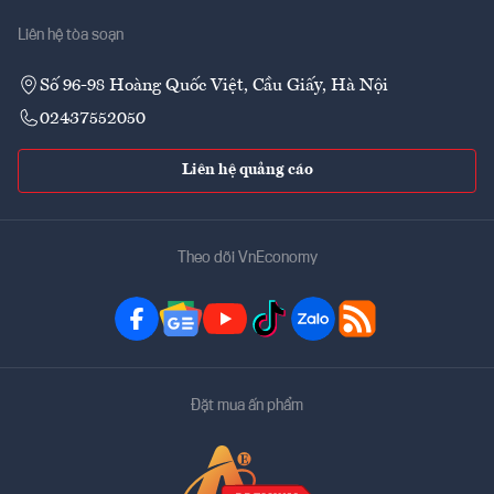
Liên hệ tòa soạn
Số 96-98 Hoàng Quốc Việt, Cầu Giấy, Hà Nội
02437552050
Liên hệ quảng cáo
Theo dõi VnEconomy
Đặt mua ấn phẩm