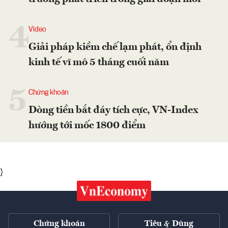
4
Video
Giải pháp kiềm chế lạm phát, ổn định
kinh tế vĩ mô 5 tháng cuối năm
5
Chứng khoán
Dòng tiền bắt đáy tích cực, VN-Index
hướng tới mốc 1800 điểm
}
Chứng khoán
Tiêu & Dùng