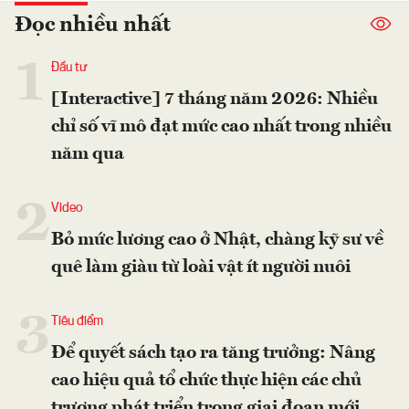
Đọc nhiều nhất
1
Đầu tư
[Interactive] 7 tháng năm 2026: Nhiều
chỉ số vĩ mô đạt mức cao nhất trong nhiều
năm qua
2
Video
Bỏ mức lương cao ở Nhật, chàng kỹ sư về
quê làm giàu từ loài vật ít người nuôi
3
Tiêu điểm
Để quyết sách tạo ra tăng trưởng: Nâng
cao hiệu quả tổ chức thực hiện các chủ
trương phát triển trong giai đoạn mới