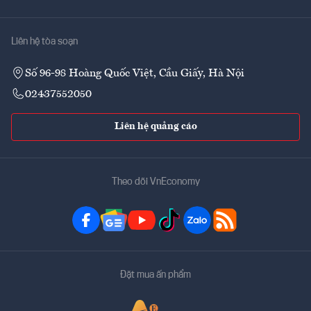
Liên hệ tòa soạn
Số 96-98 Hoàng Quốc Việt, Cầu Giấy, Hà Nội
02437552050
Liên hệ quảng cáo
Theo dõi VnEconomy
Đặt mua ấn phẩm