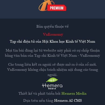
Bản quyền thuộc về
VnEconomy
Tạp chí điện tử của Hội Khoa học Kinh tế Việt Nam
Mọi tin bài đăng lại từ website này phải có sự chấp thuận
bằng văn bản của
Tạp chí Kinh tế Việt Nam - VnEconomy
Các trang liên kết ra ngoài sẽ được mở ra ở cửa sổ mới.
VnEconomy không chịu trách nhiệm nội dung các trang
ngoài.
Thiết kế và phát triển bởi
Hemera Media
Dựa trên nền tảng
Hemera AI CMS