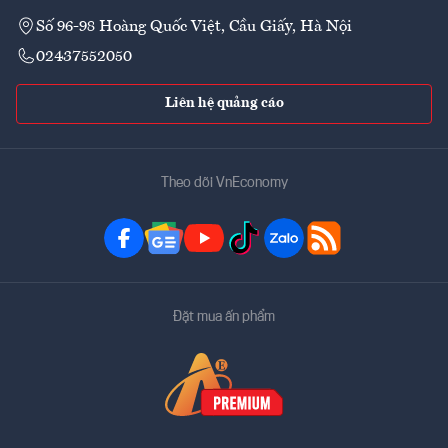
Số 96-98 Hoàng Quốc Việt, Cầu Giấy, Hà Nội
02437552050
Liên hệ quảng cáo
Theo dõi VnEconomy
Đặt mua ấn phẩm