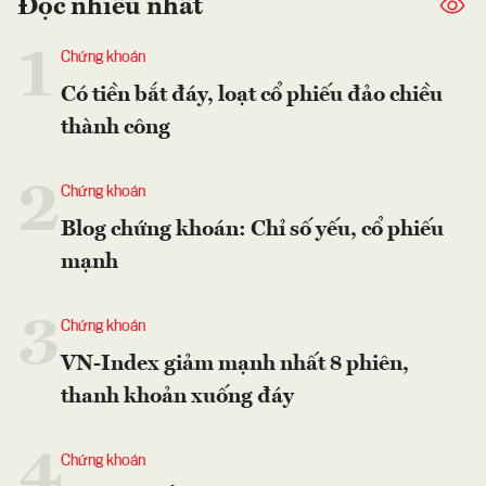
Đọc nhiều nhất
1
Chứng khoán
Có tiền bắt đáy, loạt cổ phiếu đảo chiều
thành công
2
Chứng khoán
Blog chứng khoán: Chỉ số yếu, cổ phiếu
mạnh
3
Chứng khoán
VN-Index giảm mạnh nhất 8 phiên,
thanh khoản xuống đáy
4
Chứng khoán