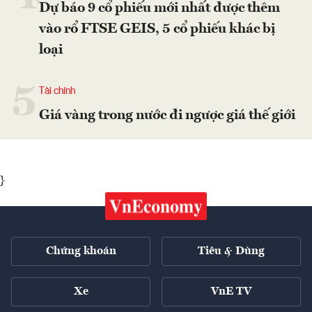
Dự báo 9 cổ phiếu mới nhất được thêm
vào rổ FTSE GEIS, 5 cổ phiếu khác bị
loại
5
Tài chính
Giá vàng trong nước đi ngược giá thế giới
}
Chứng khoán
Tiêu & Dùng
Xe
VnE TV