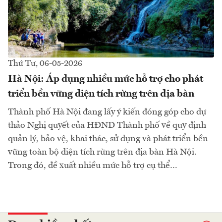
Thứ Tư, 06-05-2026
Hà Nội: Áp dụng nhiều mức hỗ trợ cho phát
triển bền vững diện tích rừng trên địa bàn
Thành phố Hà Nội đang lấy ý kiến đóng góp cho dự
thảo Nghị quyết của HĐND Thành phố về quy định
quản lý, bảo vệ, khai thác, sử dụng và phát triển bền
vững toàn bộ diện tích rừng trên địa bàn Hà Nội.
Trong đó, đề xuất nhiều mức hỗ trợ cụ thể…