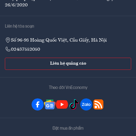
26/6/2020
Liên hệ tòa soạn
Số 96-98 Hoàng Quốc Việt, Cầu Giấy, Hà Nội
02437552050
Liên hệ quảng cáo
Theo dõi VnEconomy
Đặt mua ấn phẩm