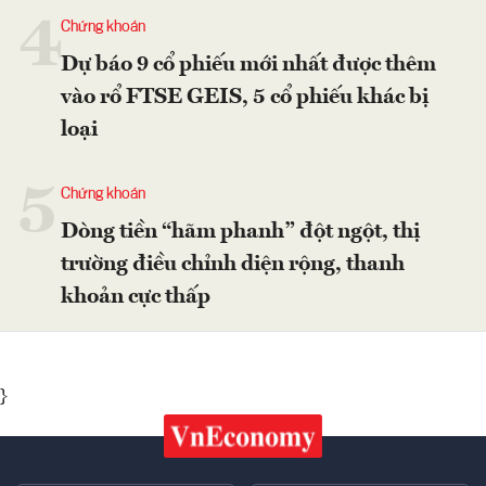
4
Chứng khoán
Dự báo 9 cổ phiếu mới nhất được thêm
vào rổ FTSE GEIS, 5 cổ phiếu khác bị
loại
5
Chứng khoán
Dòng tiền “hãm phanh” đột ngột, thị
trường điều chỉnh diện rộng, thanh
khoản cực thấp
}