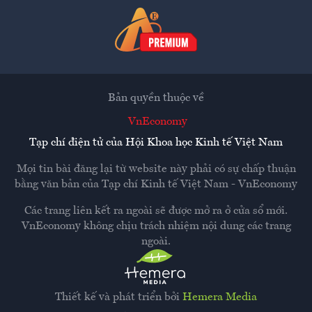
Bản quyền thuộc về
VnEconomy
Tạp chí điện tử của Hội Khoa học Kinh tế Việt Nam
Mọi tin bài đăng lại từ website này phải có sự chấp thuận
bằng văn bản của
Tạp chí Kinh tế Việt Nam - VnEconomy
Các trang liên kết ra ngoài sẽ được mở ra ở cửa sổ mới.
VnEconomy không chịu trách nhiệm nội dung các trang
ngoài.
Thiết kế và phát triển bởi
Hemera Media