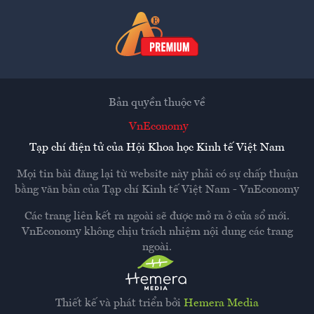
Bản quyền thuộc về
VnEconomy
Tạp chí điện tử của Hội Khoa học Kinh tế Việt Nam
Mọi tin bài đăng lại từ website này phải có sự chấp thuận
bằng văn bản của
Tạp chí Kinh tế Việt Nam - VnEconomy
Các trang liên kết ra ngoài sẽ được mở ra ở cửa sổ mới.
VnEconomy không chịu trách nhiệm nội dung các trang
ngoài.
Thiết kế và phát triển bởi
Hemera Media