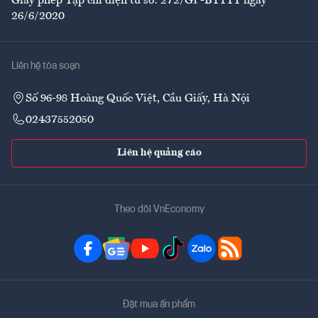
Giấy phép Tạp chí điện tử số: 272/GP-BTTTT ngày
26/6/2020
Liên hệ tòa soạn
Số 96-98 Hoàng Quốc Việt, Cầu Giấy, Hà Nội
02437552050
Liên hệ quảng cáo
Theo dõi VnEconomy
Đặt mua ấn phẩm