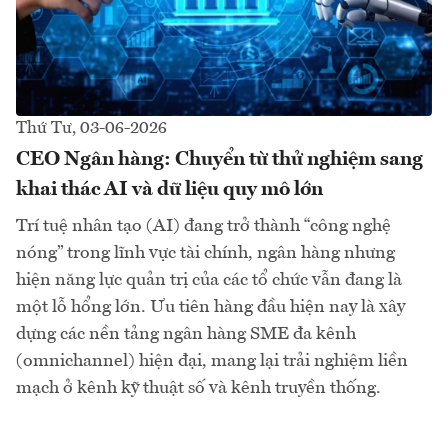
Thứ Tư, 03-06-2026
CEO Ngân hàng: Chuyển từ thử nghiệm sang
khai thác AI và dữ liệu quy mô lớn
Trí tuệ nhân tạo (AI) đang trở thành “công nghệ
nóng” trong lĩnh vực tài chính, ngân hàng nhưng
hiện năng lực quản trị của các tổ chức vẫn đang là
một lỗ hổng lớn. Ưu tiên hàng đầu hiện nay là xây
dựng các nền tảng ngân hàng SME đa kênh
(omnichannel) hiện đại, mang lại trải nghiệm liền
mạch ở kênh kỹ thuật số và kênh truyền thống.