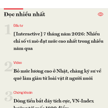
Đọc nhiều nhất
1
Đầu tư
[Interactive] 7 tháng năm 2026: Nhiều
chỉ số vĩ mô đạt mức cao nhất trong nhiều
năm qua
2
Video
Bỏ mức lương cao ở Nhật, chàng kỹ sư về
quê làm giàu từ loài vật ít người nuôi
3
Chứng khoán
Dòng tiền bắt đáy tích cực, VN-Index