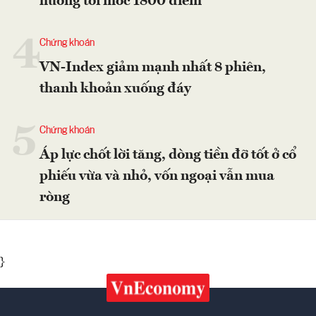
hướng tới mốc 1800 điểm
4
Chứng khoán
VN-Index giảm mạnh nhất 8 phiên,
thanh khoản xuống đáy
5
Chứng khoán
Áp lực chốt lời tăng, dòng tiền đỡ tốt ở cổ
phiếu vừa và nhỏ, vốn ngoại vẫn mua
ròng
}