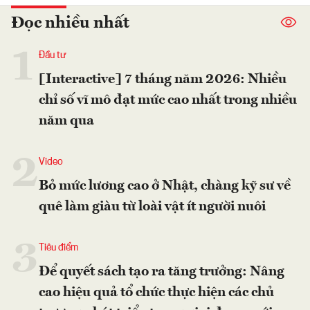
Đọc nhiều nhất
1
Đầu tư
[Interactive] 7 tháng năm 2026: Nhiều
chỉ số vĩ mô đạt mức cao nhất trong nhiều
năm qua
2
Video
Bỏ mức lương cao ở Nhật, chàng kỹ sư về
quê làm giàu từ loài vật ít người nuôi
3
Tiêu điểm
Để quyết sách tạo ra tăng trưởng: Nâng
cao hiệu quả tổ chức thực hiện các chủ