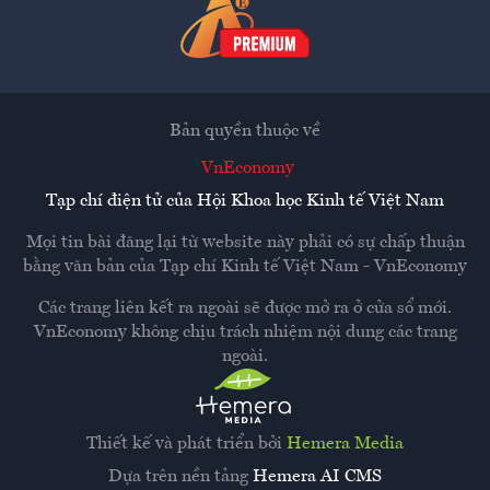
Bản quyền thuộc về
VnEconomy
Tạp chí điện tử của Hội Khoa học Kinh tế Việt Nam
Mọi tin bài đăng lại từ website này phải có sự chấp thuận
bằng văn bản của
Tạp chí Kinh tế Việt Nam - VnEconomy
Các trang liên kết ra ngoài sẽ được mở ra ở cửa sổ mới.
VnEconomy không chịu trách nhiệm nội dung các trang
ngoài.
Thiết kế và phát triển bởi
Hemera Media
Dựa trên nền tảng
Hemera AI CMS