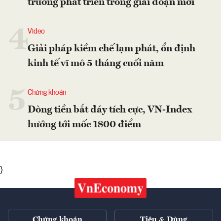
trương phát triển trong giai đoạn mới
4
Video
Giải pháp kiềm chế lạm phát, ổn định
kinh tế vĩ mô 5 tháng cuối năm
5
Chứng khoán
Dòng tiền bắt đáy tích cực, VN-Index
hướng tới mốc 1800 điểm
}
Chứng khoán
Tiêu & Dùng