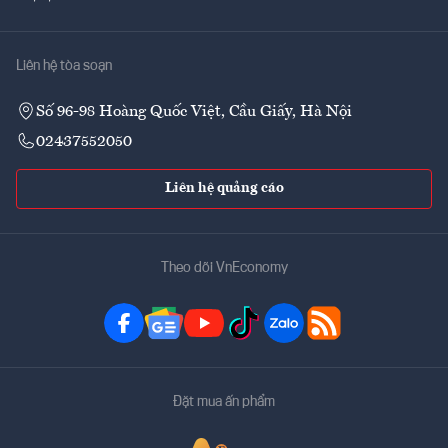
Liên hệ tòa soạn
Số 96-98 Hoàng Quốc Việt, Cầu Giấy, Hà Nội
02437552050
Liên hệ quảng cáo
Theo dõi VnEconomy
Đặt mua ấn phẩm