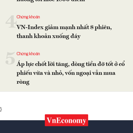
4
Chứng khoán
VN-Index giảm mạnh nhất 8 phiên,
thanh khoản xuống đáy
5
Chứng khoán
Áp lực chốt lời tăng, dòng tiền đỡ tốt ở cổ
phiếu vừa và nhỏ, vốn ngoại vẫn mua
ròng
}