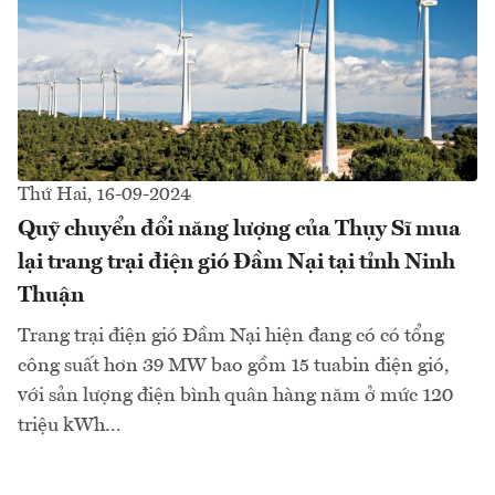
Thứ Hai, 16-09-2024
Quỹ chuyển đổi năng lượng của Thụy Sĩ mua
lại trang trại điện gió Đầm Nại tại tỉnh Ninh
Thuận
Trang trại điện gió Đầm Nại hiện đang có có tổng
công suất hơn 39 MW bao gồm 15 tuabin điện gió,
với sản lượng điện bình quân hàng năm ở mức 120
triệu kWh...