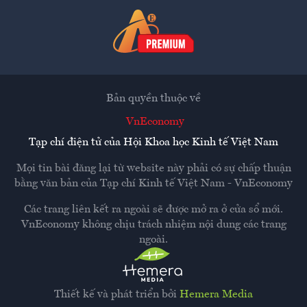
Bản quyền thuộc về
VnEconomy
Tạp chí điện tử của Hội Khoa học Kinh tế Việt Nam
Mọi tin bài đăng lại từ website này phải có sự chấp thuận
bằng văn bản của
Tạp chí Kinh tế Việt Nam - VnEconomy
Các trang liên kết ra ngoài sẽ được mở ra ở cửa sổ mới.
VnEconomy không chịu trách nhiệm nội dung các trang
ngoài.
Thiết kế và phát triển bởi
Hemera Media