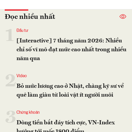
Đọc nhiều nhất
1
Đầu tư
[Interactive] 7 tháng năm 2026: Nhiều
chỉ số vĩ mô đạt mức cao nhất trong nhiều
năm qua
2
Video
Bỏ mức lương cao ở Nhật, chàng kỹ sư về
quê làm giàu từ loài vật ít người nuôi
3
Chứng khoán
Dòng tiền bắt đáy tích cực, VN-Index
hướng tới mốc 1800 điểm