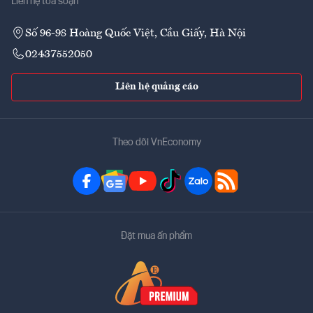
Liên hệ tòa soạn
Số 96-98 Hoàng Quốc Việt, Cầu Giấy, Hà Nội
02437552050
Liên hệ quảng cáo
Theo dõi VnEconomy
Đặt mua ấn phẩm