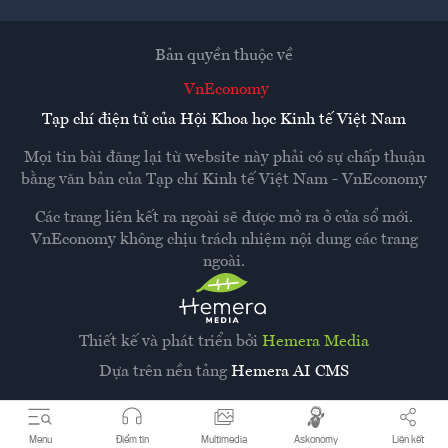
Bản quyền thuộc về
VnEconomy
Tạp chí điện tử của Hội Khoa học Kinh tế Việt Nam
Mọi tin bài đăng lại từ website này phải có sự chấp thuận
bằng văn bản của
Tạp chí Kinh tế Việt Nam - VnEconomy
Các trang liên kết ra ngoài sẽ được mở ra ở cửa sổ mới.
VnEconomy không chịu trách nhiệm nội dung các trang
ngoài.
Thiết kế và phát triển bởi
Hemera Media
Dựa trên nền tảng
Hemera AI CMS
Menu
Điểm tin
Multimedia
Askonomy
Liên kết