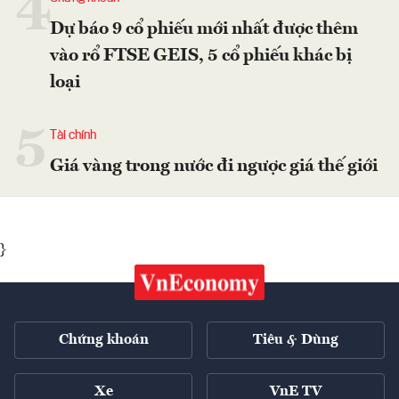
4
Dự báo 9 cổ phiếu mới nhất được thêm
vào rổ FTSE GEIS, 5 cổ phiếu khác bị
loại
5
Tài chính
Giá vàng trong nước đi ngược giá thế giới
}
Chứng khoán
Tiêu & Dùng
Xe
VnE TV