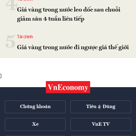
4
Giá vàng trong nước leo dốc sau chuỗi
giảm sâu 4 tuần liên tiếp
5
Tài chính
Giá vàng trong nước đi ngược giá thế giới
}
Chứng khoán
Tiêu & Dùng
Xe
VnE TV