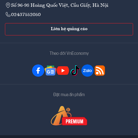
Số 96-98 Hoàng Quốc Việt, Cầu Giấy, Hà Nội
02437552050
Liên hệ quảng cáo
Theo dõi VnEconomy
Đặt mua ấn phẩm