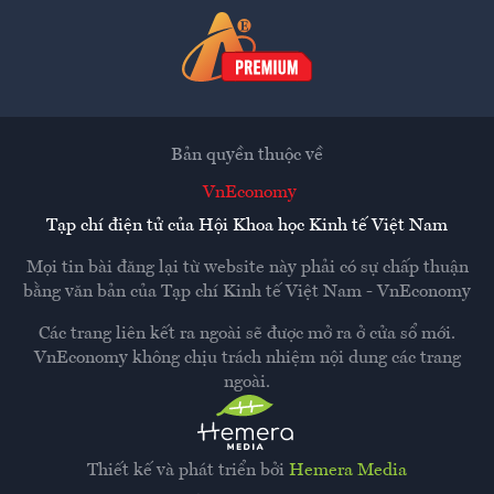
Bản quyền thuộc về
VnEconomy
Tạp chí điện tử của Hội Khoa học Kinh tế Việt Nam
Mọi tin bài đăng lại từ website này phải có sự chấp thuận
bằng văn bản của
Tạp chí Kinh tế Việt Nam - VnEconomy
Các trang liên kết ra ngoài sẽ được mở ra ở cửa sổ mới.
VnEconomy không chịu trách nhiệm nội dung các trang
ngoài.
Thiết kế và phát triển bởi
Hemera Media