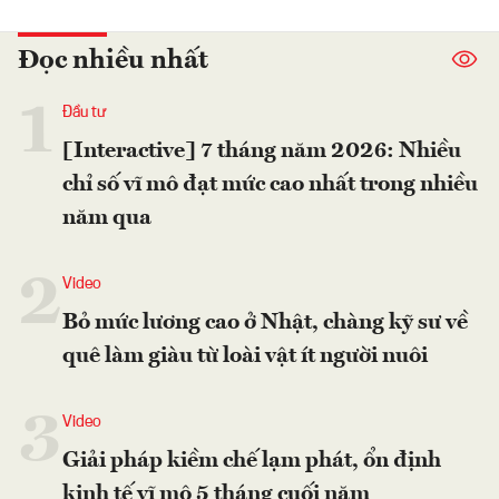
Đọc nhiều nhất
1
Đầu tư
[Interactive] 7 tháng năm 2026: Nhiều
chỉ số vĩ mô đạt mức cao nhất trong nhiều
năm qua
2
Video
Bỏ mức lương cao ở Nhật, chàng kỹ sư về
quê làm giàu từ loài vật ít người nuôi
3
Video
Giải pháp kiềm chế lạm phát, ổn định
kinh tế vĩ mô 5 tháng cuối năm