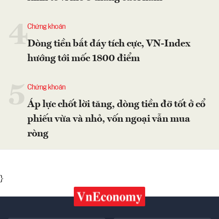
4
Chứng khoán
Dòng tiền bắt đáy tích cực, VN-Index
hướng tới mốc 1800 điểm
5
Chứng khoán
Áp lực chốt lời tăng, dòng tiền đỡ tốt ở cổ
phiếu vừa và nhỏ, vốn ngoại vẫn mua
ròng
}