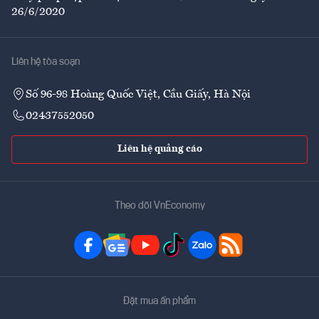
26/6/2020
Liên hệ tòa soạn
Số 96-98 Hoàng Quốc Việt, Cầu Giấy, Hà Nội
02437552050
Liên hệ quảng cáo
Theo dõi VnEconomy
Đặt mua ấn phẩm