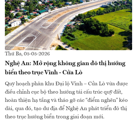
Thứ Ba, 05-05-2026
Nghệ An: Mở rộng không gian đô thị hướng
biển theo trục Vinh - Cửa Lò
Quy hoạch phân khu Đại lộ Vinh – Cửa Lò vừa được
điều chỉnh cục bộ theo hướng tái cấu trúc quỹ đất,
hoàn thiện hạ tầng và tháo gỡ các “điểm nghẽn” kéo
dài, qua đó, tạo dư địa để Nghệ An phát triển đô thị
theo trục hướng biển trong giai đoạn mới.