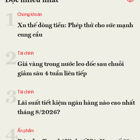
Đọc nhiều nhất
1
Chứng khoán
Xu thế dòng tiền: Phép thử cho sức mạnh
cung cầu
2
Tài chính
Giá vàng trong nước leo dốc sau chuỗi
giảm sâu 4 tuần liên tiếp
3
Tài chính
Lãi suất tiết kiệm ngân hàng nào cao nhất
tháng 8/2026?
4
Ấn phẩm