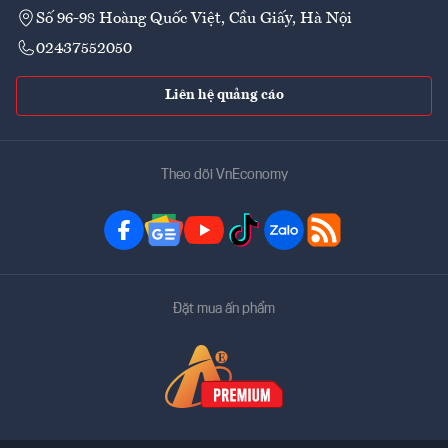
Số 96-98 Hoàng Quốc Việt, Cầu Giấy, Hà Nội
02437552050
Liên hệ quảng cáo
Theo dõi VnEconomy
Đặt mua ấn phẩm